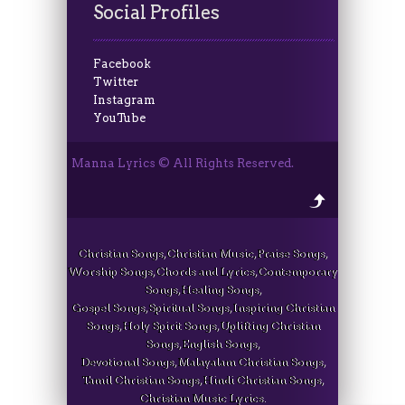
Social Profiles
Facebook
Twitter
Instagram
YouTube
Manna Lyrics © All Rights Reserved.
Christian Songs, Christian Music, Praise Songs,
Worship Songs, Chords and Lyrics, Contemporary
Songs, Healing Songs,
Gospel Songs, Spiritual Songs, Inspiring Christian
Songs, Holy Spirit Songs, Uplifting Christian
Songs, English Songs,
Devotional Songs, Malayalam Christian Songs,
Tamil Christian Songs, Hindi Christian Songs,
Christian Music Lyrics.