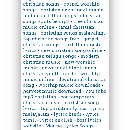
christian songs
-
gospel worship
songs
-
christan devotional music
-
indian christian songs
-
christian
songs youtube mp3
-
free christan
music online
-
tamil christian
songs
-
christian songs malayalam
-
top christian songs free
-
gospel
christian songs
-
christian music
lyrics
-
new christian song online
-
christian telugu songs
-
modern
christian music
-
new worship
music
-
devotional hindi songs
-
christian youth music
-
worship
music online
-
devotional christian
song
-
worship music downloads
-
harvest music download
-
you tube
mp3 christian
-
contemporary
christian music
-
christian song
lyrics
-
top christian lyrics
-
lyrics
malayalam
-
lyrics hindi
-
lyrics
tamil
-
lyrics english
-
best lyrics
website
-
Manna Lyrics Songs