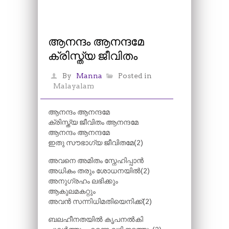
ആനന്ദം ആനന്ദമേ
ക്രിസ്ത്യ ജീവിതം
By
Manna
Posted in
Malayalam
ആനന്ദം ആനന്ദമേ
ക്രിസ്ത്യ ജീവിതം ആനന്ദമേ
ആനന്ദം ആനന്ദമേ
ഇതു സൗഭാഗ്യ ജീവിതമേ(2)
അവനെ അമിതം സ്നേഹിപ്പാൻ
അധികം തരും ശോധനയിൽ(2)
അനുഗ്രഹം ലഭിക്കും
ആകുലമകറ്റും
അവൻ സന്നിധിമതിയെനിക്ക്(2)
ബലഹീനതയിൽ കൃപനൽകി