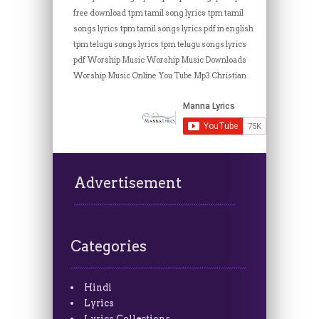
free download
tpm tamil song lyrics
tpm tamil
songs lyrics
tpm tamil songs lyrics pdf in english
tpm telugu songs lyrics
tpm telugu songs lyrics
pdf
Worship Music
Worship Music Downloads
Worship Music Online
You Tube Mp3 Christian
Advertisement
Categories
Hindi
Lyrics
Lyrics Collections