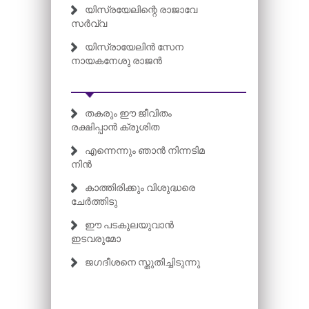
യിസ്രയേലിന്റെ രാജാവേ
സർവ്വ
യിസ്രായേലിൻ സേന
നായകനേശു രാജൻ
തകരും ഈ ജീവിതം
രക്ഷിപ്പാൻ ക്രൂശിത
എന്നെന്നും ഞാൻ നിന്നടിമ
നിൻ
കാത്തിരിക്കും വിശുദ്ധരെ
ചേർത്തിടു
ഈ പടകുലയുവാൻ
ഇടവരുമോ
ജഗദീശനെ സ്തുതിച്ചിടുന്നു