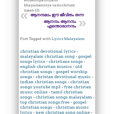
bhayamenniye vasicchitum
njaan (2)
ആനന്ദമാം ഈ ജീവിതം തന്ന
ആനന്ദം ആനന്ദം
എന്തൊരാനന്ദം
Post Tagged with
Lyrics Malayalam
christian devotional lyrics
-
malayalam christian song
-
gospel
songs lyrics
-
christians songs
-
english christian musics
-
old
christian songs
-
gospel worship
songs
-
christan devotional music
-
indian christian songs
-
christian
songs youtube mp3
-
free christan
music online
-
tamil christian
songs
-
christian songs malayalam
-
top christian songs free
-
gospel
christian songs
-
christian music
lyrics
-
new christian song online
-