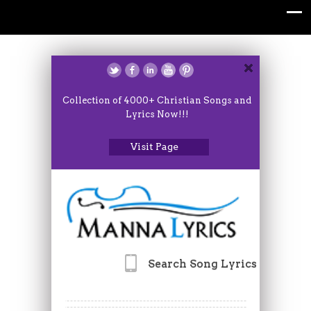
Collection of 4000+ Christian Songs and
Lyrics Now!!!
Visit Page
Search Song Lyrics