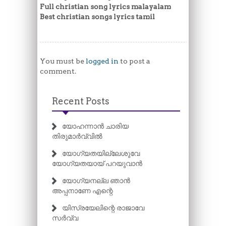
Full christian song lyrics malayalam
Best christian songs lyrics tamil
You must be
logged in
to post a
comment.
Recent Posts
യോഹന്നാൻ ചാരിയ
തിരുമാർവ്വിൽ
യോഗ്യതയില്ലേശുവേ
യോഗ്യതയായ് പറയുവാൻ
യോഗ്യനല്ല ഞാൻ
അപ്പനാണേ എന്റെ
യിസ്രയേലിന്റെ രാജാവേ
സർവ്വ