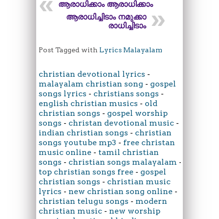
ആരാധിക്കാം ആരാധിക്കാം
ആരാധിച്ചിടാം നമുക്കാ
രാധിച്ചിടാം
Post Tagged with
Lyrics Malayalam
christian devotional lyrics
-
malayalam christian song
-
gospel
songs lyrics
-
christians songs
-
english christian musics
-
old
christian songs
-
gospel worship
songs
-
christan devotional music
-
indian christian songs
-
christian
songs youtube mp3
-
free christan
music online
-
tamil christian
songs
-
christian songs malayalam
-
top christian songs free
-
gospel
christian songs
-
christian music
lyrics
-
new christian song online
-
christian telugu songs
-
modern
christian music
-
new worship