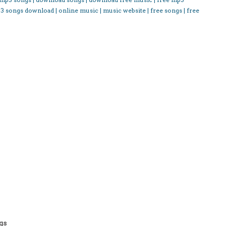
3 songs download | online music | music website | free songs | free
gs