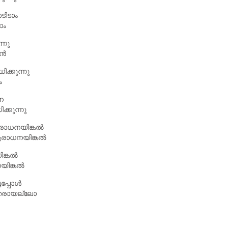
ടിടാം
ാം
്നു
ാൻ
ക്കുന്നു
ം
േ
്കുന്നു
രാധനയിങ്കൽ
ആരാധനയിങ്കൽ
ിങ്കൽ
യിങ്കൽ
ചപ്പോൾ
ിതരായല്ലോ