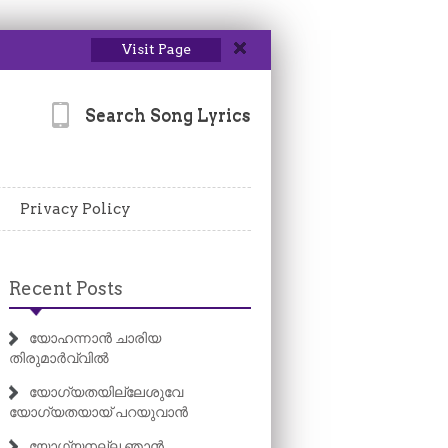
Visit Page
Search Song Lyrics
Privacy Policy
Recent Posts
യോഹന്നാൻ ചാരിയ
തിരുമാർവ്വിൽ
യോഗ്യതയില്ലേശുവേ
യോഗ്യതയായ് പറയുവാൻ
യോഗ്യനല്ല ഞാൻ