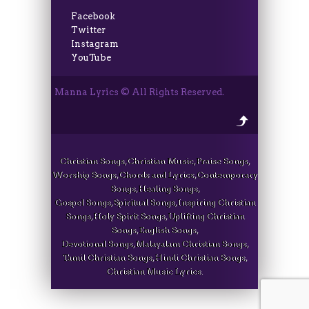
Facebook
Twitter
Instagram
YouTube
Manna Lyrics © All Rights Reserved.
Christian Songs, Christian Music, Praise Songs,
Worship Songs, Chords and Lyrics, Contemporary
Songs, Healing Songs,
Gospel Songs, Spiritual Songs, Inspiring Christian
Songs, Holy Spirit Songs, Uplifting Christian
Songs, English Songs,
Devotional Songs, Malayalam Christian Songs,
Tamil Christian Songs, Hindi Christian Songs,
Christian Music Lyrics.