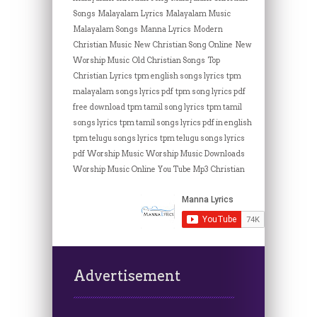
Songs
Malayalam Lyrics
Malayalam Music
Malayalam Songs
Manna Lyrics
Modern
Christian Music
New Christian Song Online
New
Worship Music
Old Christian Songs
Top
Christian Lyrics
tpm english songs lyrics
tpm
malayalam songs lyrics pdf
tpm song lyrics pdf
free download
tpm tamil song lyrics
tpm tamil
songs lyrics
tpm tamil songs lyrics pdf in english
tpm telugu songs lyrics
tpm telugu songs lyrics
pdf
Worship Music
Worship Music Downloads
Worship Music Online
You Tube Mp3 Christian
Advertisement