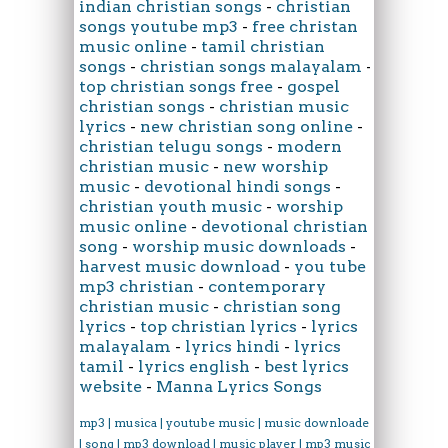
indian christian songs
-
christian
songs youtube mp3
-
free christan
music online
-
tamil christian
songs
-
christian songs malayalam
-
top christian songs free
-
gospel
christian songs
-
christian music
lyrics
-
new christian song online
-
christian telugu songs
-
modern
christian music
-
new worship
music
-
devotional hindi songs
-
christian youth music
-
worship
music online
-
devotional christian
song
-
worship music downloads
-
harvest music download
-
you tube
mp3 christian
-
contemporary
christian music
-
christian song
lyrics
-
top christian lyrics
-
lyrics
malayalam
-
lyrics hindi
-
lyrics
tamil
-
lyrics english
-
best lyrics
website
-
Manna Lyrics Songs
mp3 | musica | youtube music | music downloader
| song | mp3 download | music player | mp3 music