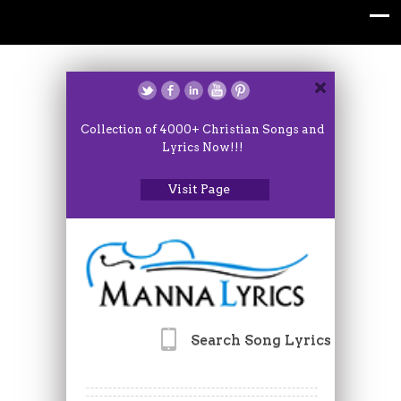
Collection of 4000+ Christian Songs and
Lyrics Now!!!
Visit Page
Search Song Lyrics