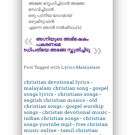
അങ്ങേ സ്നേഹിച്ചിടാൻ അങ്ങേ
സേവിച്ചിടാൻ
ഒരു പാനീയ യാഗമായ്
ഒഴുകീടുവാൻ
എന്നെ ഞാൻ നൽകീടാം(4)
അഗ്നിയുടെ അഭിഷേകം
പകരണമെ
അധിപതിയേ അങ്ങേ സ്തുതിച്ചിടു
Post Tagged with
Lyrics Malayalam
christian devotional lyrics
-
malayalam christian song
-
gospel
songs lyrics
-
christians songs
-
english christian musics
-
old
christian songs
-
gospel worship
songs
-
christan devotional music
-
indian christian songs
-
christian
songs youtube mp3
-
free christan
music online
-
tamil christian