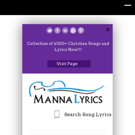
Collection of 4000+ Christian Songs and
Lyrics Now!!!
Visit Page
Search Song Lyrics