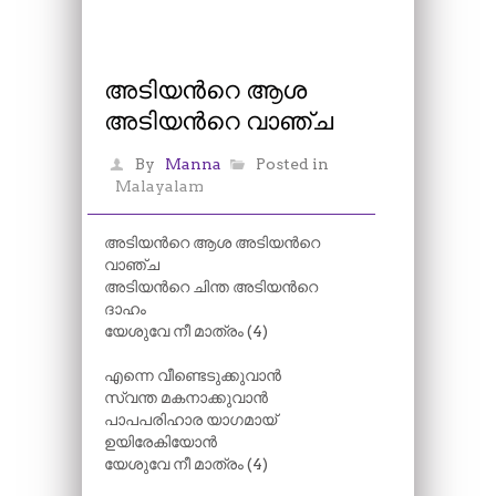
അടിയന്‍റെ ആശ
അടിയന്‍റെ വാഞ്ച
By
Manna
Posted in
Malayalam
അടിയന്‍റെ ആശ അടിയന്‍റെ
വാഞ്ച
അടിയന്‍റെ ചിന്ത അടിയന്‍റെ
ദാഹം
യേശുവേ നീ മാത്രം (4)
എന്നെ വീണ്ടെടുക്കുവാൻ
സ്വന്ത മകനാക്കുവാൻ
പാപപരിഹാര യാഗമായ്
ഉയിരേകിയോൻ
യേശുവേ നീ മാത്രം (4)