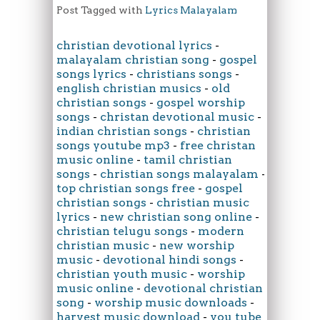
Post Tagged with
Lyrics Malayalam
christian devotional lyrics
-
malayalam christian song
-
gospel
songs lyrics
-
christians songs
-
english christian musics
-
old
christian songs
-
gospel worship
songs
-
christan devotional music
-
indian christian songs
-
christian
songs youtube mp3
-
free christan
music online
-
tamil christian
songs
-
christian songs malayalam
-
top christian songs free
-
gospel
christian songs
-
christian music
lyrics
-
new christian song online
-
christian telugu songs
-
modern
christian music
-
new worship
music
-
devotional hindi songs
-
christian youth music
-
worship
music online
-
devotional christian
song
-
worship music downloads
-
harvest music download
-
you tube