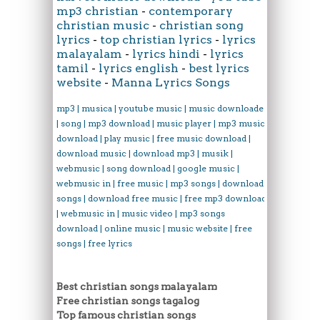
mp3 christian
-
contemporary
christian music
-
christian song
lyrics
-
top christian lyrics
-
lyrics
malayalam
-
lyrics hindi
-
lyrics
tamil
-
lyrics english
-
best lyrics
website
-
Manna Lyrics Songs
mp3 | musica | youtube music | music downloader
| song | mp3 download | music player | mp3 music
download | play music | free music download |
download music | download mp3 | musik |
webmusic | song download | google music |
webmusic in | free music | mp3 songs | download
songs | download free music | free mp3 download
| webmusic in | music video | mp3 songs
download | online music | music website | free
songs | free lyrics
Best christian songs malayalam
Free christian songs tagalog
Top famous christian songs