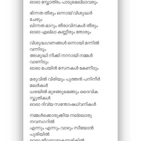
ഓഓ സ്തോത്രം പാടുമെല്ലാവരും
ഭിന്നത തീരും ഒന്നായ് വിശുദ്ധർ
ചേരും
ഖിന്നത മാറും തീരാവിനകൾ തീരും
ഓഓ എല്ലാ കണ്ണീരും തോരും
വിശുദ്ധഗണങ്ങൾ ഒന്നായി മന്നിൽ
വന്നിടും
അശുദ്ധി നീക്കി നന്നായി നമ്മൾ
വാണിടും
ഓഓ പേയിൻ സേനകൾ കേണീടും
മരുവിൽ വിരിയും പുത്തൻ പനിനീർ
മലർകൾ
ധരയിൽ മുഴങ്ങുമെങ്ങും ദൈവിക
സ്തുതികൾ
ഓഓ ദിവ്യ സന്തോഷധ്വനികൾ
നമ്മൾക്കൊരുക്കിയ നല്ലൊരു
നവനഗറിൽ
എന്നും എന്നും വാഴും സീയോൻ
പുരിയിൽ
ഓഓ ജീവനായകന്നരികിൽ