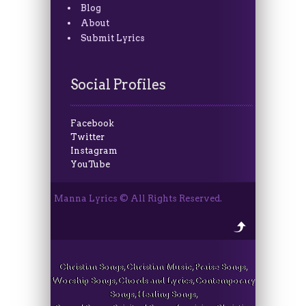
Blog
About
Submit Lyrics
Social Profiles
Facebook
Twitter
Instagram
YouTube
Manna Lyrics © All Rights Reserved.
Christian Songs, Christian Music, Praise Songs,
Worship Songs, Chords and Lyrics, Contemporary
Songs, Healing Songs,