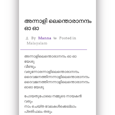
അന്നാളി ലെന്തൊരാനന്ദം
ഓ ഓ
By
Manna
Posted in
Malayalam
അന്നാളിലെന്തൊരാനന്ദം ഓ ഓ
യേശു
വീണ്ടും
വരുന്നോരന്നാളിലെന്തൊരാനന്ദം
ദൈവജനത്തിന്നന്നാളിലെന്തൊരാനന്ദം
ദൈവജനത്തിന്നന്നാളിലെന്തൊരാനന്ദം
ഓഓ യേശു
പോയതുപോലെ നമ്മുടെ നായകൻ
വരും
നാം ചെയ്ത വേലകൾക്കെല്ലാം
പ്രതിഫലം തരും