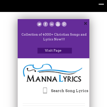
Collection of 4000+ Christian Songs and
Lyrics Now!!!
Visit Page
Search Song Lyrics