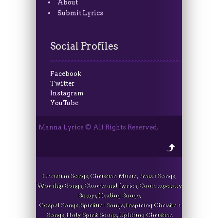
About
Submit Lyrics
Social Profiles
Facebook
Twitter
Instagram
YouTube
Manna Lyrics © All Rights Reserved.
Christian Songs, Christian Music, Praise Songs,
Worship Songs, Chords and Lyrics, Contemporary
Songs, Healing Songs,
Gospel Songs, Spiritual Songs, Inspiring Christian
Songs, Holy Spirit Songs, Uplifting Christian