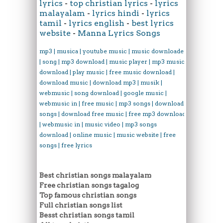
lyrics
-
top christian lyrics
-
lyrics
malayalam
-
lyrics hindi
-
lyrics
tamil
-
lyrics english
-
best lyrics
website
-
Manna Lyrics Songs
mp3 | musica | youtube music | music downloader
| song | mp3 download | music player | mp3 music
download | play music | free music download |
download music | download mp3 | musik |
webmusic | song download | google music |
webmusic in | free music | mp3 songs | download
songs | download free music | free mp3 download
| webmusic in | music video | mp3 songs
download | online music | music website | free
songs | free lyrics
Best christian songs malayalam
Free christian songs tagalog
Top famous christian songs
Full christian songs list
Besst christian songs tamil