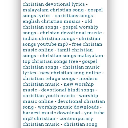
christian devotional lyrics
-
malayalam christian song
-
gospel
songs lyrics
-
christians songs
-
english christian musics
-
old
christian songs
-
gospel worship
songs
-
christan devotional music
-
indian christian songs
-
christian
songs youtube mp3
-
free christan
music online
-
tamil christian
songs
-
christian songs malayalam
-
top christian songs free
-
gospel
christian songs
-
christian music
lyrics
-
new christian song online
-
christian telugu songs
-
modern
christian music
-
new worship
music
-
devotional hindi songs
-
christian youth music
-
worship
music online
-
devotional christian
song
-
worship music downloads
-
harvest music download
-
you tube
mp3 christian
-
contemporary
christian music
-
christian song