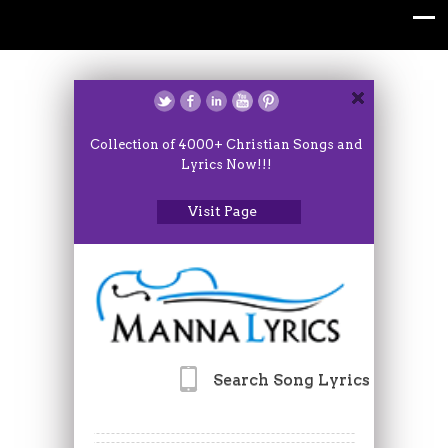
Collection of 4000+ Christian Songs and
Lyrics Now!!!
Visit Page
Search Song Lyrics