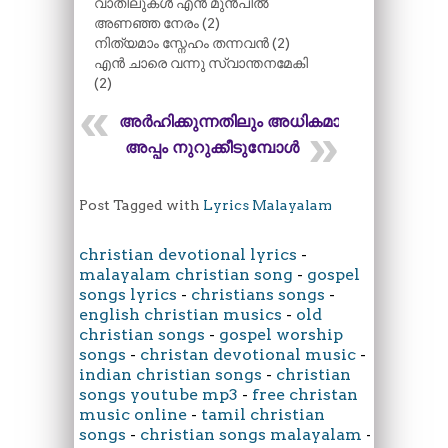
വാതിലുകൾ എൻ മുൻപിൽ
അണഞ്ഞ നേരം (2)
നിത്യമാം സ്നേഹം തന്നവൻ (2)
എൻ ചാരെ വന്നു സ്വാന്തനമേകി
(2)
അർഹിക്കുന്നതിലും അധികമായ്
അപ്പം നുറുക്കീടുമ്പോൾ
Post Tagged with
Lyrics Malayalam
christian devotional lyrics
-
malayalam christian song
-
gospel
songs lyrics
-
christians songs
-
english christian musics
-
old
christian songs
-
gospel worship
songs
-
christan devotional music
-
indian christian songs
-
christian
songs youtube mp3
-
free christan
music online
-
tamil christian
songs
-
christian songs malayalam
-