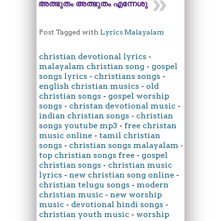
അത്ഭുതം അത്ഭുതം എന്നേശു
Post Tagged with
Lyrics Malayalam
christian devotional lyrics
-
malayalam christian song
-
gospel
songs lyrics
-
christians songs
-
english christian musics
-
old
christian songs
-
gospel worship
songs
-
christan devotional music
-
indian christian songs
-
christian
songs youtube mp3
-
free christan
music online
-
tamil christian
songs
-
christian songs malayalam
-
top christian songs free
-
gospel
christian songs
-
christian music
lyrics
-
new christian song online
-
christian telugu songs
-
modern
christian music
-
new worship
music
-
devotional hindi songs
-
christian youth music
-
worship