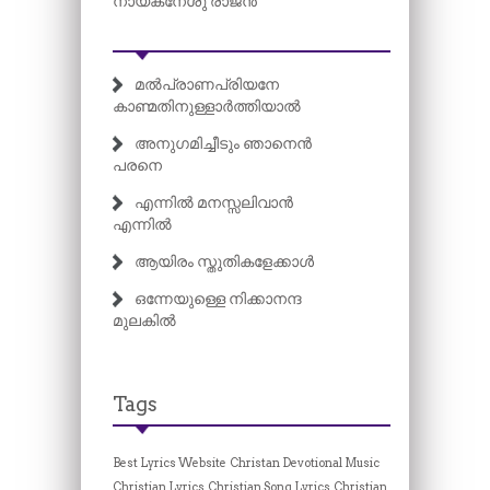
നായകനേശു രാജൻ
മൽപ്രാണപ്രിയനേ
കാണ്മതിനുള്ളാർത്തിയാൽ
അനുഗമിച്ചീടും ഞാനെൻ
പരനെ
എന്നിൽ മനസ്സലിവാൻ
എന്നിൽ
ആയിരം സ്തുതികളേക്കാൾ
ഒന്നേയുള്ളെ നിക്കാനന്ദ
മുലകിൽ
Tags
Best Lyrics Website
Christan Devotional Music
Christian Lyrics
Christian Song Lyrics
Christian