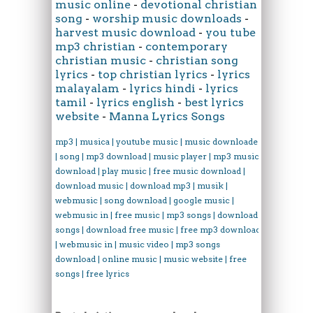
music online
-
devotional christian
song
-
worship music downloads
-
harvest music download
-
you tube
mp3 christian
-
contemporary
christian music
-
christian song
lyrics
-
top christian lyrics
-
lyrics
malayalam
-
lyrics hindi
-
lyrics
tamil
-
lyrics english
-
best lyrics
website
-
Manna Lyrics Songs
mp3 | musica | youtube music | music downloader
| song | mp3 download | music player | mp3 music
download | play music | free music download |
download music | download mp3 | musik |
webmusic | song download | google music |
webmusic in | free music | mp3 songs | download
songs | download free music | free mp3 download
| webmusic in | music video | mp3 songs
download | online music | music website | free
songs | free lyrics