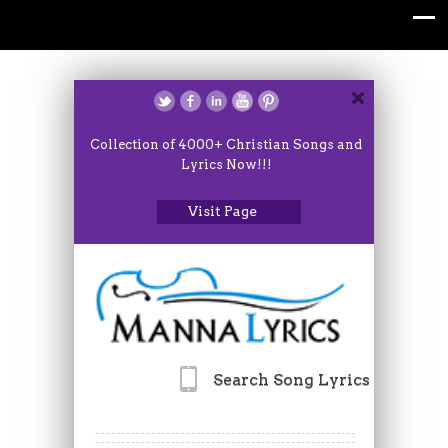
Collection of 4000+ Christian Songs and
Lyrics Now!!!
Visit Page
Search Song Lyrics