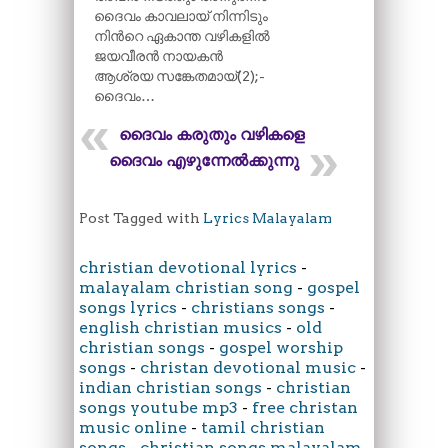
ദൈവം കാവലായ് നിന്നിടും
നിന്‍റെ ഏകാന്ത വഴികളിൽ
ജയവീരൻ നായകൻ
ആശ്രയ സങ്കേതമായ്(2);-
ദൈവം…
ദൈവം കരുതും വഴികളെ
ദൈവം എഴുന്നേൽക്കുന്നു
Post Tagged with
Lyrics Malayalam
christian devotional lyrics
-
malayalam christian song
-
gospel
songs lyrics
-
christians songs
-
english christian musics
-
old
christian songs
-
gospel worship
songs
-
christan devotional music
-
indian christian songs
-
christian
songs youtube mp3
-
free christan
music online
-
tamil christian
songs
-
christian songs malayalam
-