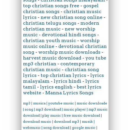
top christian songs free
-
gospel
christian songs
-
christian music
lyrics
-
new christian song online
-
christian telugu songs
-
modern
christian music
-
new worship
music
-
devotional hindi songs
-
christian youth music
-
worship
music online
-
devotional christian
song
-
worship music downloads
-
harvest music download
-
you tube
mp3 christian
-
contemporary
christian music
-
christian song
lyrics
-
top christian lyrics
-
lyrics
malayalam
-
lyrics hindi
-
lyrics
tamil
-
lyrics english
-
best lyrics
website
-
Manna Lyrics Songs
mp3 | musica | youtube music | music downloader
| song | mp3 download | music player | mp3 music
download | play music | free music download |
download music | download mp3 | musik |
webmusic | song download | google music |