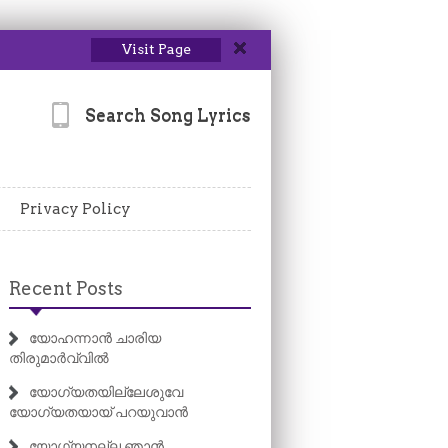
Visit Page
Search Song Lyrics
Privacy Policy
Recent Posts
യോഹന്നാൻ ചാരിയ
തിരുമാർവ്വിൽ
യോഗ്യതയില്ലേശുവേ
യോഗ്യതയായ് പറയുവാൻ
യോഗ്യനല്ല ഞാൻ