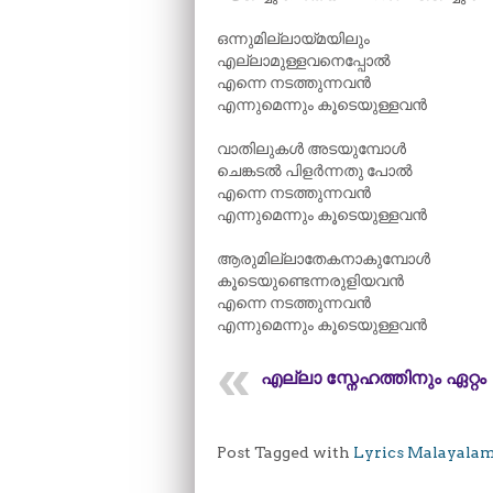
ഒന്നുമില്ലായ്മയിലും
എല്ലാമുള്ളവനെപ്പോൽ
എന്നെ നടത്തുന്നവൻ
എന്നുമെന്നും കൂടെയുള്ളവൻ
വാതിലുകൾ അടയുമ്പോൾ
ചെങ്കടൽ പിളർന്നതു പോൽ
എന്നെ നടത്തുന്നവൻ
എന്നുമെന്നും കൂടെയുള്ളവൻ
ആരുമില്ലാതേകനാകുമ്പോൾ
കൂടെയുണ്ടെന്നരുളിയവൻ
എന്നെ നടത്തുന്നവൻ
എന്നുമെന്നും കൂടെയുള്ളവൻ
എല്ലാ സ്നേഹത്തിനും ഏറ്റം
Post Tagged with
Lyrics Malayala