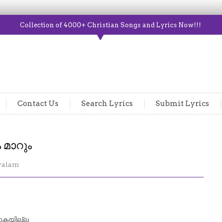
Collection of 4000+ Christian Songs and Lyrics Now!!!
Contact Us
Search Lyrics
Submit Lyrics
 മാറും
yalam
പോകയില്ല