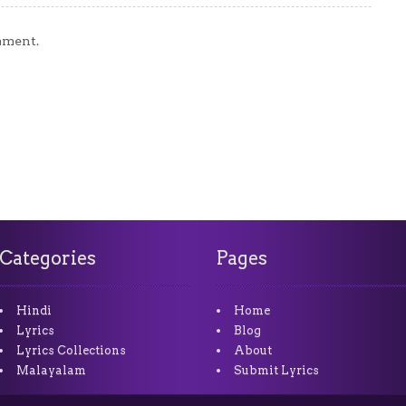
mment.
Categories
Pages
Hindi
Home
Lyrics
Blog
Lyrics Collections
About
Malayalam
Submit Lyrics