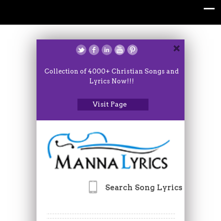
Collection of 4000+ Christian Songs and
Lyrics Now!!!
Visit Page
Search Song Lyrics