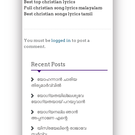
Best top christian lyrics
Full christian song lyrics malayalam
Best christian songs lyrics tamil
You must be
logged in
to post a
comment.
Recent Posts
യോഹന്നാൻ ചാരിയ
തിരുമാർവ്വിൽ
യോഗ്യതയില്ലേശുവേ
യോഗ്യതയായ് പറയുവാൻ
യോഗ്യനല്ല ഞാൻ
അപ്പനാണേ എന്റെ
യിസ്രയേലിന്റെ രാജാവേ
സർവ്വ