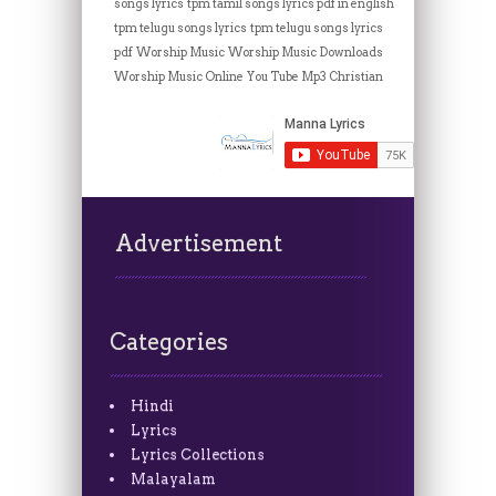
songs lyrics
tpm tamil songs lyrics pdf in english
tpm telugu songs lyrics
tpm telugu songs lyrics
pdf
Worship Music
Worship Music Downloads
Worship Music Online
You Tube Mp3 Christian
Advertisement
Categories
Hindi
Lyrics
Lyrics Collections
Malayalam