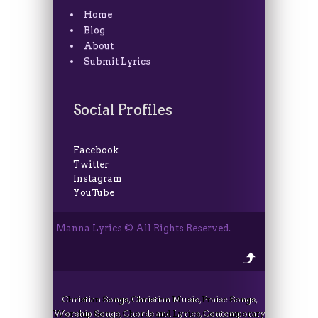
Home
Blog
About
Submit Lyrics
Social Profiles
Facebook
Twitter
Instagram
YouTube
Manna Lyrics © All Rights Reserved.
Christian Songs, Christian Music, Praise Songs,
Worship Songs, Chords and Lyrics, Contemporary