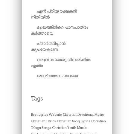
എൻ പ്രിയ രക്ഷകൻ
നീതിയിൻ
ദുഃഖത്തിന്‍റെ പാനപാത്രം
കർത്താവെ
പ്രാർത്ഥ‍ിപ്പാൻ
കൃപയേകണേ
വരുവിൻ യേശു വിന്നരികിൽ
എത്ര
ശാശ്വതമാം പാറയെ
Tags
Best Lyrics Website
Christan Devotional Music
Christian Lyrics
Christian Song Lyrics
Christian
Telugu Songs
Christian Youth Music