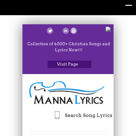
Collection of 4000+ Christian Songs and
Lyrics Now!!!
Visit Page
Search Song Lyrics