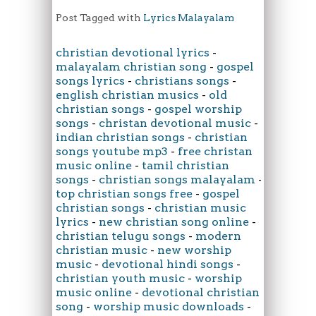
Post Tagged with
Lyrics Malayalam
christian devotional lyrics
-
malayalam christian song
-
gospel
songs lyrics
-
christians songs
-
english christian musics
-
old
christian songs
-
gospel worship
songs
-
christan devotional music
-
indian christian songs
-
christian
songs youtube mp3
-
free christan
music online
-
tamil christian
songs
-
christian songs malayalam
-
top christian songs free
-
gospel
christian songs
-
christian music
lyrics
-
new christian song online
-
christian telugu songs
-
modern
christian music
-
new worship
music
-
devotional hindi songs
-
christian youth music
-
worship
music online
-
devotional christian
song
-
worship music downloads
-