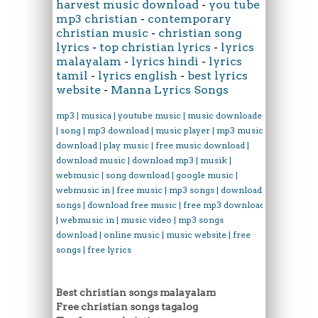
harvest music download
-
you tube
mp3 christian
-
contemporary
christian music
-
christian song
lyrics
-
top christian lyrics
-
lyrics
malayalam
-
lyrics hindi
-
lyrics
tamil
-
lyrics english
-
best lyrics
website
-
Manna Lyrics Songs
mp3 | musica | youtube music | music downloader
| song | mp3 download | music player | mp3 music
download | play music | free music download |
download music | download mp3 | musik |
webmusic | song download | google music |
webmusic in | free music | mp3 songs | download
songs | download free music | free mp3 download
| webmusic in | music video | mp3 songs
download | online music | music website | free
songs | free lyrics
Best christian songs malayalam
Free christian songs tagalog