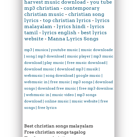
harvest music download
-
you tube
mp3 christian
-
contemporary
christian music
-
christian song
lyrics
-
top christian lyrics
-
lyrics
malayalam
-
lyrics hindi
-
lyrics
tamil
-
lyrics english
-
best lyrics
website
-
Manna Lyrics Songs
mp3 | musica | youtube music | music downloader
| song | mp3 download | music player | mp3 music
download | play music | free music download |
download music | download mp3 | musik |
webmusic | song download | google music |
webmusic in | free music | mp3 songs | download
songs | download free music | free mp3 download
| webmusic in | music video | mp3 songs
download | online music | music website | free
songs | free lyrics
Best christian songs malayalam
Free christian songs tagalog