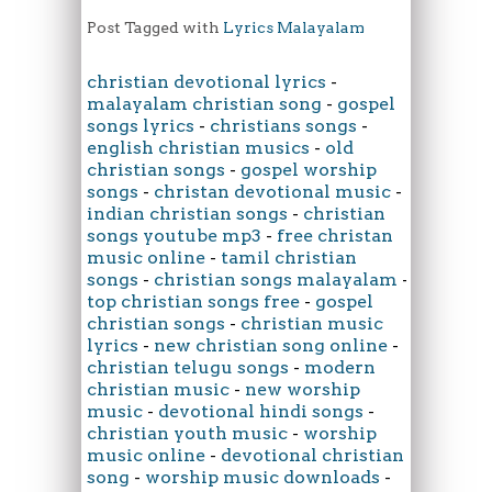
Post Tagged with
Lyrics Malayalam
christian devotional lyrics
-
malayalam christian song
-
gospel
songs lyrics
-
christians songs
-
english christian musics
-
old
christian songs
-
gospel worship
songs
-
christan devotional music
-
indian christian songs
-
christian
songs youtube mp3
-
free christan
music online
-
tamil christian
songs
-
christian songs malayalam
-
top christian songs free
-
gospel
christian songs
-
christian music
lyrics
-
new christian song online
-
christian telugu songs
-
modern
christian music
-
new worship
music
-
devotional hindi songs
-
christian youth music
-
worship
music online
-
devotional christian
song
-
worship music downloads
-