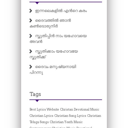
ഇന്നലെകളിൽ എന്‍റെ കരം
ദൈവത്തിൽ ഞാൻ
കൺടൊരുനിർ
സ്തുതിപ്പിൻ നാം യഹോവയെ
അവൻ
സ്തുതിക്കാം യഹോവയേ
സ്തുതിക്ക്
ദൈവം മനുഷ്യനായി
പിറന്നു
Tags
Best Lyrics Website
Christan Devotional Music
Christian Lyrics
Christian Song Lyrics
Christian
Telugu Songs
Christian Youth Music