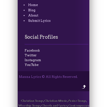
Home
Blog
About
Submit Lyrics
Social Profiles
Facebook
Twitter
Instagram
YouTube
Manna Lyrics © All Rights Reserved.
Christian Songs, Christian Music, Praise Songs,
Worship Songs, Chords and Lyrics, Contemporary