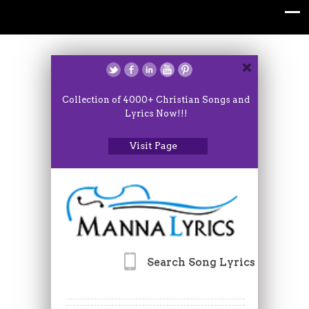
Collection of 4000+ Christian Songs and
Lyrics Now!!!
Visit Page
Search Song Lyrics