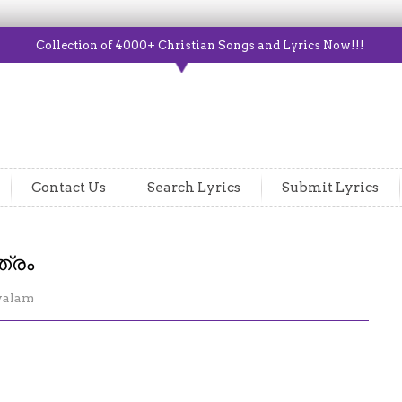
Collection of 4000+ Christian Songs and Lyrics Now!!!
Contact Us
Search Lyrics
Submit Lyrics
ത്രം
yalam