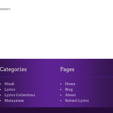
mment.
Categories
Pages
Hindi
Home
Lyrics
Blog
Lyrics Collections
About
Malayalam
Submit Lyrics