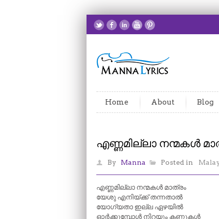
Home
About
Blog
എണ്ണമില്ലാ നന്മകൾ മാ
By
Manna
Posted in
Mala
എണ്ണമില്ലാ നന്മകൾ മാത്രം
യേശു എനിയ്ക്ക് തന്നതാൽ
യോഗ്യതാ ഇല്ല ഏഴയിൽ
ഓർക്കുമ്പോൾ നിറയും കണ്ണുകൾ