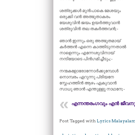
ശത്രുക്കൾ മുൻപാകെ മേശയും
ഒരുക്കി വൻ അത്ഭുതാകരം
യേശുവിൻ ജയം ഉയർത്തുവാൻ
ശത്രുവിൻ തല തകർത്തവൻ;-
ഞാൻ ഇന്നും ഒരു അത്ഭുതമായ്
കർത്തൻ എന്നെ കാത്തിടുന്നതാൽ
നാളെന്നും എന്നേശുവിനായ്
നന്ദിയോടെ പിൻഗമിച്ചീടും;-
നന്മകളോരോന്നോർക്കുമ്പോൾ
നൊമ്പരം ഏറുന്നു പ്രിയനേ
സ്നേഹത്തിൻ ആഴം ഏകുവാൻ
സാധു ഞാൻ എന്തുള്ളൂ നാഥനേ;-
എന്നന്തരംഗവും എൻ ജീവനു
Post Tagged with
Lyrics Malayala