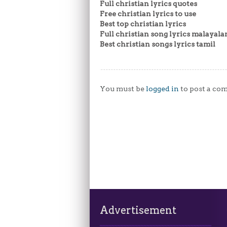
Full christian lyrics quotes
Free christian lyrics to use
Best top christian lyrics
Full christian song lyrics malayal
Best christian songs lyrics tamil
You must be
logged in
to post a co
Advertisement