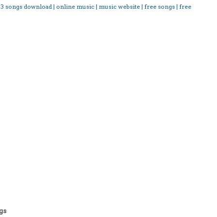
3 songs download | online music | music website | free songs | free
gs