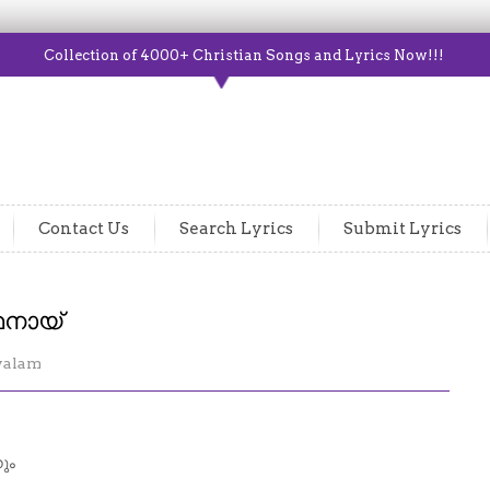
Collection of 4000+ Christian Songs and Lyrics Now!!!
Contact Us
Search Lyrics
Submit Lyrics
ഥനായ്
yalam
ും