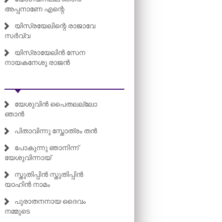
അപ്പനാണേ എന്റെ
യിസ്രയേലിന്റെ രാജാവേ
സർവ്വ
യിസ്രായേലിൻ സേന
നായകനേശു രാജൻ
യേശുവിൻ പൈതലല്ലോ
ഞാൻ
പിതാവിന്നു സ്തോത്രം തൻ
പോകുന്നു ഞാനിന്ന്
യേശുവിന്നായ്
സ്തുതിപ്പിൻ സ്തുതിപ്പിൻ
യാഹിൻ നാമം
പുരാതനനായ ദൈവം
നമ്മുടെ