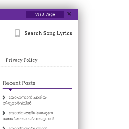
Visit Page
Search Song Lyrics
Privacy Policy
Recent Posts
യോഹന്നാൻ ചാരിയ
തിരുമാർവ്വിൽ
യോഗ്യതയില്ലേശുവേ
യോഗ്യതയായ് പറയുവാൻ
യോഗ്യനല്ല ഞാൻ