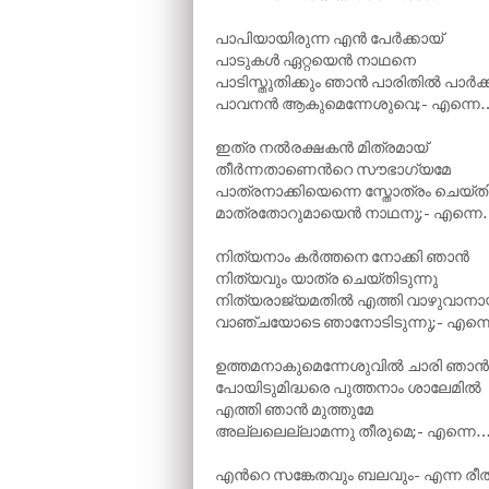
പാപിയായിരുന്ന എൻ പേർക്കായ്
പാടുകൾ ഏറ്റയെൻ നാഥനെ
പാടിസ്തുതിക്കും ഞാൻ പാരിതിൽ പാർക്
പാവനൻ ആകുമെന്നേശുവെ;- എന്നെ
ഇത്ര നൽരക്ഷകൻ മിത്രമായ്
തീർന്നതാണെന്‍റെ സൗഭാഗ്യമേ
പാത്രനാക്കിയെന്നെ സ്തോത്രം ചെയ്
മാത്രതോറുമായെൻ നാഥനു;- എന്നെ
നിത്യനാം കർത്തനെ നോക്കി ഞാൻ
നിത്യവും യാത്ര ചെയ്തിടുന്നു
നിത്യരാജ്യമതിൽ എത്തി വാഴുവാനാ
വാഞ്ചയോടെ ഞാനോടിടുന്നു;- എന്
ഉത്തമനാകുമെന്നേശുവിൽ ചാരി ഞാൻ
പോയിടുമിദ്ധരെ പുത്തനാം ശാലേമിൽ
എത്തി ഞാൻ മുത്തുമേ
അല്ലലെല്ലാമന്നു തീരുമെ;- എന്നെ
എന്‍റെ സങ്കേതവും ബലവും- എന്ന രീത