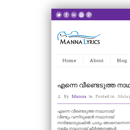
Home
About
Blog
എന്നെ വീണ്ടെടുത്ത നാ
By
Manna
Posted in
Mala
എന്നെ വീണ്ടെടുത്ത നാഥനായ്
വീണ്ടും വന്നിടുമെൻ നാഥനായ്
നന്ദിയോടുലകിൽ പാടും ഞാനെന്നെന്ന
നല്ല നാഥനായ് കീർത്തനങ്ങൾ