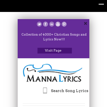
Collection of 4000+ Christian Songs and
Lyrics Now!!!
Visit Page
Search Song Lyrics