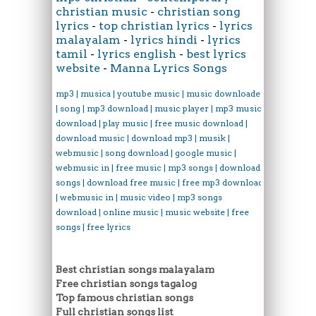
christian music
-
christian song
lyrics
-
top christian lyrics
-
lyrics
malayalam
-
lyrics hindi
-
lyrics
tamil
-
lyrics english
-
best lyrics
website
-
Manna Lyrics Songs
mp3 | musica | youtube music | music downloader
| song | mp3 download | music player | mp3 music
download | play music | free music download |
download music | download mp3 | musik |
webmusic | song download | google music |
webmusic in | free music | mp3 songs | download
songs | download free music | free mp3 download
| webmusic in | music video | mp3 songs
download | online music | music website | free
songs | free lyrics
Best christian songs malayalam
Free christian songs tagalog
Top famous christian songs
Full christian songs list