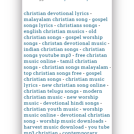
christian devotional lyrics
-
malayalam christian song
-
gospel
songs lyrics
-
christians songs
-
english christian musics
-
old
christian songs
-
gospel worship
songs
-
christan devotional music
-
indian christian songs
-
christian
songs youtube mp3
-
free christan
music online
-
tamil christian
songs
-
christian songs malayalam
-
top christian songs free
-
gospel
christian songs
-
christian music
lyrics
-
new christian song online
-
christian telugu songs
-
modern
christian music
-
new worship
music
-
devotional hindi songs
-
christian youth music
-
worship
music online
-
devotional christian
song
-
worship music downloads
-
harvest music download
-
you tube
mp3 christian
-
contemporary