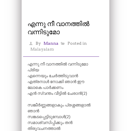
എന്നു നീ വാനത്തിൽ
വന്നിടുമോ
By
Manna
Posted in
Malayalam
എന്നു നീ വാനത്തിൽ വന്നിടുമോ
പ്രിയ
എന്നെയും ചേർത്തിടുവാൻ
എത്രനാൾ നോക്കി ഞാൻ ഈ
ലോകെ പാർക്കണം
എൻ സ്വന്തം വീട്ടിൽ ചേരാൻ(2)
സങ്കീർണ്ണങ്ങളാകും പ്രശ്നങ്ങളാൽ
ഞാൻ
സങ്കടപ്പെട്ടിടുമ്പോൾ(2)
സമാശ്വസിപ്പിക്കും തൻ
തിരുവചനത്താൽ