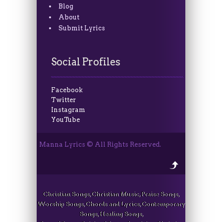
Blog
About
Submit Lyrics
Social Profiles
Facebook
Twitter
Instagram
YouTube
Manna Lyrics © All Rights Reserved.
Christian Songs, Christian Music, Praise Songs,
Worship Songs, Chords and Lyrics, Contemporary
Songs, Healing Songs,