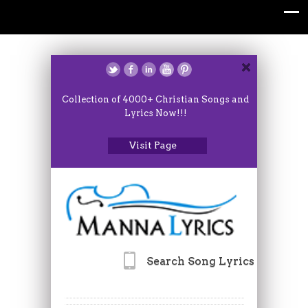
Collection of 4000+ Christian Songs and
Lyrics Now!!!
Visit Page
Search Song Lyrics