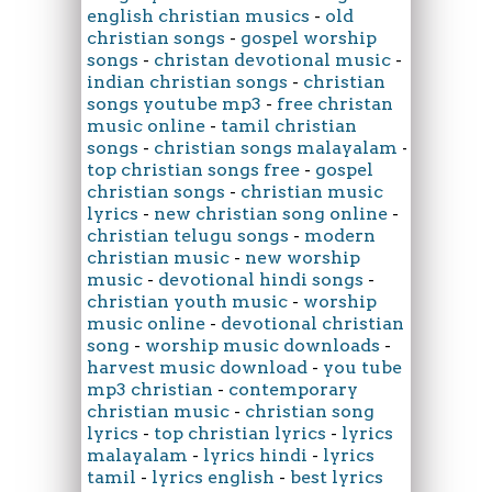
english christian musics
-
old
christian songs
-
gospel worship
songs
-
christan devotional music
-
indian christian songs
-
christian
songs youtube mp3
-
free christan
music online
-
tamil christian
songs
-
christian songs malayalam
-
top christian songs free
-
gospel
christian songs
-
christian music
lyrics
-
new christian song online
-
christian telugu songs
-
modern
christian music
-
new worship
music
-
devotional hindi songs
-
christian youth music
-
worship
music online
-
devotional christian
song
-
worship music downloads
-
harvest music download
-
you tube
mp3 christian
-
contemporary
christian music
-
christian song
lyrics
-
top christian lyrics
-
lyrics
malayalam
-
lyrics hindi
-
lyrics
tamil
-
lyrics english
-
best lyrics