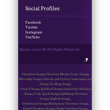
Social Profiles
Facebook
Twitter
Instagram
YouTube
Manna Lyrics © All Rights Reserved.
Christian Songs, Christian Music, Praise Songs,
Worship Songs, Chords and Lyrics, Contemporary
Songs, Healing Songs,
Gospel Songs, Spiritual Songs, Inspiring Christian
Songs, Holy Spirit Songs, Uplifting Christian
Songs, English Songs,
Devotional Songs, Malayalam Christian Songs,
Tamil Christian Songs, Hindi Christian Songs,