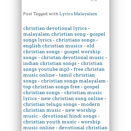
Post Tagged with
Lyrics Malayalam
christian devotional lyrics
-
malayalam christian song
-
gospel
songs lyrics
-
christians songs
-
english christian musics
-
old
christian songs
-
gospel worship
songs
-
christan devotional music
-
indian christian songs
-
christian
songs youtube mp3
-
free christan
music online
-
tamil christian
songs
-
christian songs malayalam
-
top christian songs free
-
gospel
christian songs
-
christian music
lyrics
-
new christian song online
-
christian telugu songs
-
modern
christian music
-
new worship
music
-
devotional hindi songs
-
christian youth music
-
worship
music online
-
devotional christian