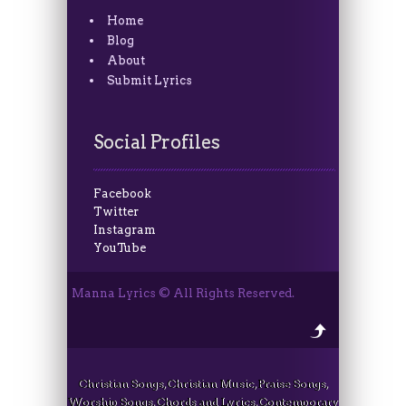
Home
Blog
About
Submit Lyrics
Social Profiles
Facebook
Twitter
Instagram
YouTube
Manna Lyrics © All Rights Reserved.
Christian Songs, Christian Music, Praise Songs,
Worship Songs, Chords and Lyrics, Contemporary