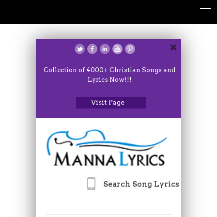
Collection of 4000+ Christian Songs and
Lyrics Now!!!
Visit Page
Search Song Lyrics