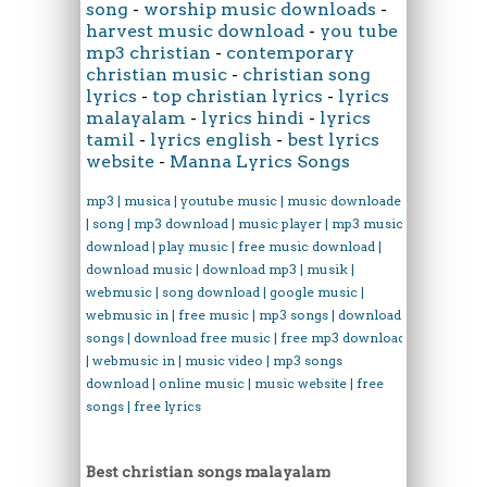
song
-
worship music downloads
-
harvest music download
-
you tube
mp3 christian
-
contemporary
christian music
-
christian song
lyrics
-
top christian lyrics
-
lyrics
malayalam
-
lyrics hindi
-
lyrics
tamil
-
lyrics english
-
best lyrics
website
-
Manna Lyrics Songs
mp3 | musica | youtube music | music downloader
| song | mp3 download | music player | mp3 music
download | play music | free music download |
download music | download mp3 | musik |
webmusic | song download | google music |
webmusic in | free music | mp3 songs | download
songs | download free music | free mp3 download
| webmusic in | music video | mp3 songs
download | online music | music website | free
songs | free lyrics
Best christian songs malayalam