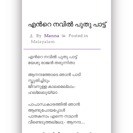
എന്‍റെ നവിൽ പുതു പാട്ട്
By
Manna
Posted in
Malayalam
എന്‍റെ നവിൽ പുതു പാട്ട്
യേശു രാജൻ തരുന്നിതാ
ആനന്ദത്തോടെ ഞാൻ പാടി
സ്തുതിച്ചിടും
ജീവനുള്ള കാലമെല്ലാം-
ഹല്ലേലുയ്യാ
പാപാന്ധകാരത്തിൽ ഞാൻ
ആണ്ടുപോയപ്പോൾ
പാതകനാം എന്നെ നാഥൻ
വീണ്ടെടുത്തല്ലോ;- ആനന്ദ…