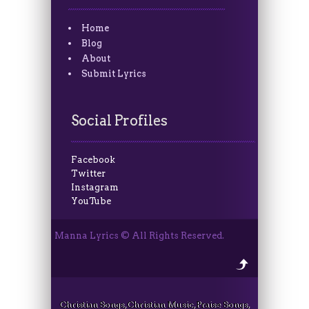
Home
Blog
About
Submit Lyrics
Social Profiles
Facebook
Twitter
Instagram
YouTube
Manna Lyrics © All Rights Reserved.
Christian Songs, Christian Music, Praise Songs,