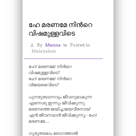
ഹേ മരണമേ നിന്‍റെ
വിഷമുള്ളവിടെ
By
Manna
Posted in
Malayalam
ഹേ! മരണമേ! നിന്‍റെ
വിഷമുള്ളവിടെ?
ഹേ! മരണമേ! നിന്‍റെ
വിജയമെവിടെ?
പുനരുത്ഥാനവും ജീവനുമാകുന്ന
എന്നേശു ഇന്നും ജീവിക്കുന്നു
മരണത്തെ ജയിച്ച ജയവീരനായ്
എൻ ജീവനാഥൻ ജീവിക്കുന്നു;- ഹേ!
മരണമേ…
ഗുരുതരമാം രോഗത്താൽ