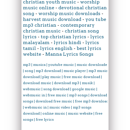
christian youth music
-
worship
music online
-
devotional christian
song
-
worship music downloads
-
harvest music download
-
you tube
mp3 christian
-
contemporary
christian music
-
christian song
lyrics
-
top christian lyrics
-
lyrics
malayalam
-
lyrics hindi
-
lyrics
tamil
-
lyrics english
-
best lyrics
website
-
Manna Lyrics Songs
mp3 | musica | youtube music | music downloader
| song | mp3 download | music player | mp3 music
download | play music | free music download |
download music | download mp3 | musik |
webmusic | song download | google music |
webmusic in | free music | mp3 songs | download
songs | download free music | free mp3 download
| webmusic in | music video | mp3 songs
download | online music | music website | free
songs | free lyrics