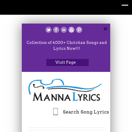
Collection of 4000+ Christian Songs and
Lyrics Now!!!
Visit Page
Search Song Lyrics