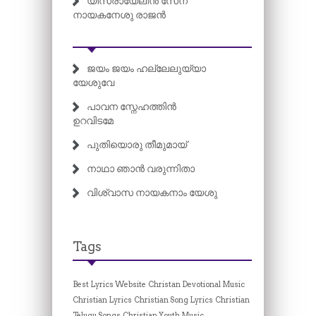
യിസ്രായേലിൻ സേന
നായകനേശു രാജൻ
ജയം ജയം ഹല്ലേലുയ്യാ
യേശുവേ
പാവന സ്നേഹത്തിൻ
ഉറവിടമേ
പുതിയൊരു തീമുമായ്
നാഥാ ഞാൻ വരുന്നിതാ
വിശ്വാസ നായകനാം യേശു
Tags
Best Lyrics Website
Christan Devotional Music
Christian Lyrics
Christian Song Lyrics
Christian
Telugu Songs
Christian Youth Music