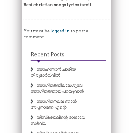
Best christian songs lyrics tamil
You must be
logged in
to post a
comment.
Recent Posts
യോഹന്നാൻ ചാരിയ
തിരുമാർവ്വിൽ
യോഗ്യതയില്ലേശുവേ
യോഗ്യതയായ് പറയുവാൻ
യോഗ്യനല്ല ഞാൻ
അപ്പനാണേ എന്റെ
യിസ്രയേലിന്റെ രാജാവേ
സർവ്വ