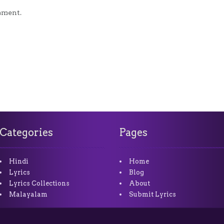
mment.
Categories
Pages
Hindi
Home
Lyrics
Blog
Lyrics Collections
About
Malayalam
Submit Lyrics