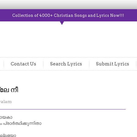
Collection of 4000+ Christian Songs and Lyrics Now!!!
Contact Us
Search Lyrics
Submit Lyrics
ലേ നീ
yalam
നായകാ
്രാർത്ഥിക്കുന്നിതാ
നില്ലയോ