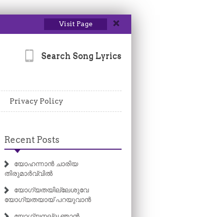
Visit Page
Search Song Lyrics
Privacy Policy
Recent Posts
യോഹന്നാൻ ചാരിയ
തിരുമാർവ്വിൽ
യോഗ്യതയില്ലേശുവേ
യോഗ്യതയായ് പറയുവാൻ
യോഗ്യനല്ല ഞാൻ