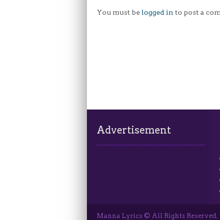
You must be
logged in
to post a co
Advertisement
Manna Lyrics © All Rights Reserved.