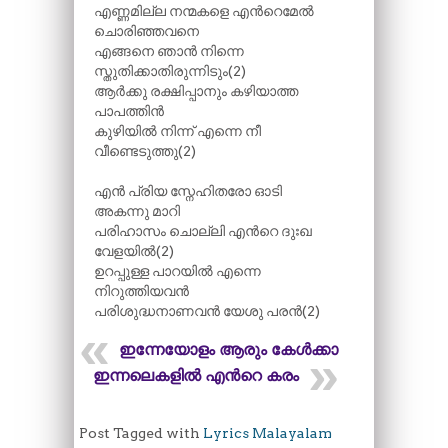
എണ്ണമില്ല നന്മകളെ എന്‍റെമേൽ
ചൊരിഞ്ഞവനെ
എങ്ങനെ ഞാൻ നിന്നെ
സ്തുതിക്കാതിരുന്നിടും(2)
ആർക്കു രക്ഷിപ്പാനും കഴിയാത്ത
പാപത്തിൻ
കുഴിയിൽ നിന്ന് എന്നെ നീ
വീണ്ടെടുത്തു(2)
എൻ പ്രിയ സ്നേഹിതരോ ഓടി
അകന്നു മാറി
പരിഹാസം ചൊല്ലി എന്‍റെ ദുഃഖ
വേളയിൽ(2)
ഉറപ്പുള്ള പാറയിൽ എന്നെ
നിറുത്തിയവൻ
പരിശുദ്ധനാണവൻ യേശു പരൻ(2)
ഇന്നേയോളം ആരും കേൾക്കാത്ത
ഇന്നലെകളിൽ എന്‍റെ കരം
Post Tagged with
Lyrics Malayalam