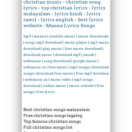
christian music
-
christian song
lyrics
-
top christian lyrics
-
lyrics
malayalam
-
lyrics hindi
-
lyrics
tamil
-
lyrics english
-
best lyrics
website
-
Manna Lyrics Songs
mp3 | musica | youtube music | music downloader
| song | mp3 download | music player | mp3 music
download | play music | free music download |
download music | download mp3 | musik |
webmusic | song download | google music |
webmusic in | free music | mp3 songs | download
songs | download free music | free mp3 download
| webmusic in | music video | mp3 songs
download | online music | music website | free
songs | free lyrics
Best christian songs malayalam
Free christian songs tagalog
Top famous christian songs
Full christian songs list