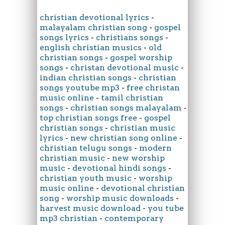
christian devotional lyrics
-
malayalam christian song
-
gospel
songs lyrics
-
christians songs
-
english christian musics
-
old
christian songs
-
gospel worship
songs
-
christan devotional music
-
indian christian songs
-
christian
songs youtube mp3
-
free christan
music online
-
tamil christian
songs
-
christian songs malayalam
-
top christian songs free
-
gospel
christian songs
-
christian music
lyrics
-
new christian song online
-
christian telugu songs
-
modern
christian music
-
new worship
music
-
devotional hindi songs
-
christian youth music
-
worship
music online
-
devotional christian
song
-
worship music downloads
-
harvest music download
-
you tube
mp3 christian
-
contemporary