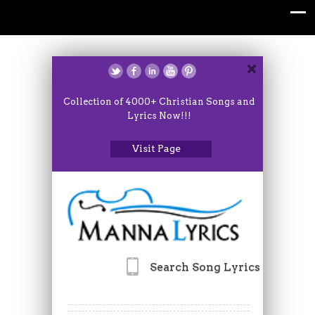
Collection of 4000+ Christian Songs and
Lyrics Now!!!
Visit Page
Search Song Lyrics