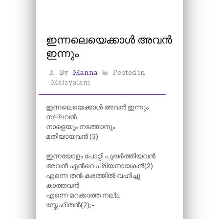
ഇന്നലെയെക്കാൾ അവൻ
ഇന്നും
By
Manna
Posted in
Malayalam
ഇന്നലെയെക്കാൾ അവൻ ഇന്നും
നല്ലവൻ
നാളെയും നടത്താനും
മതിയായവൻ (3)
ഇന്നയോളം പോറ്റി പുലർത്തിയവൻ
അവൻ എന്‍റെ പ്രിയനായകൻ(2)
എന്നെ തൻ കരത്തിൽ വഹിച്ചു
കാത്തവൻ
എന്നെ മറക്കാത്ത നല്ല
സ്നേഹിതൻ(2);-