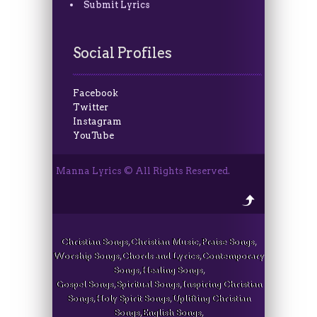
Submit Lyrics
Social Profiles
Facebook
Twitter
Instagram
YouTube
Manna Lyrics © All Rights Reserved.
Christian Songs, Christian Music, Praise Songs,
Worship Songs, Chords and Lyrics, Contemporary
Songs, Healing Songs,
Gospel Songs, Spiritual Songs, Inspiring Christian
Songs, Holy Spirit Songs, Uplifting Christian
Songs, English Songs,