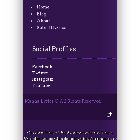
Home
Blog
About
Submit Lyrics
Social Profiles
Facebook
Twitter
Instagram
YouTube
Manna Lyrics © All Rights Reserved.
Christian Songs, Christian Music, Praise Songs,
Worship Songs, Chords and Lyrics, Contemporary