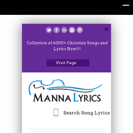
Collection of 4000+ Christian Songs and
Lyrics Now!!!
Visit Page
Search Song Lyrics