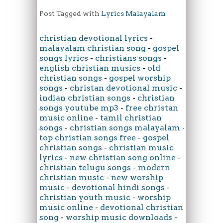
Post Tagged with
Lyrics Malayalam
christian devotional lyrics
-
malayalam christian song
-
gospel
songs lyrics
-
christians songs
-
english christian musics
-
old
christian songs
-
gospel worship
songs
-
christan devotional music
-
indian christian songs
-
christian
songs youtube mp3
-
free christan
music online
-
tamil christian
songs
-
christian songs malayalam
-
top christian songs free
-
gospel
christian songs
-
christian music
lyrics
-
new christian song online
-
christian telugu songs
-
modern
christian music
-
new worship
music
-
devotional hindi songs
-
christian youth music
-
worship
music online
-
devotional christian
song
-
worship music downloads
-