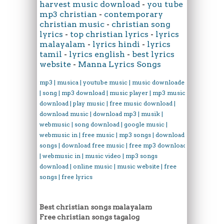
harvest music download
-
you tube
mp3 christian
-
contemporary
christian music
-
christian song
lyrics
-
top christian lyrics
-
lyrics
malayalam
-
lyrics hindi
-
lyrics
tamil
-
lyrics english
-
best lyrics
website
-
Manna Lyrics Songs
mp3 | musica | youtube music | music downloader
| song | mp3 download | music player | mp3 music
download | play music | free music download |
download music | download mp3 | musik |
webmusic | song download | google music |
webmusic in | free music | mp3 songs | download
songs | download free music | free mp3 download
| webmusic in | music video | mp3 songs
download | online music | music website | free
songs | free lyrics
Best christian songs malayalam
Free christian songs tagalog