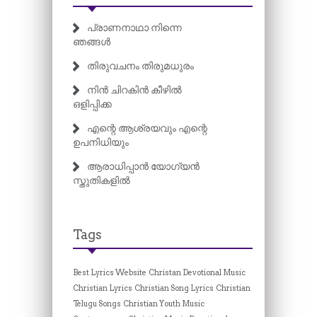
പ്രാണനാഥാ നിന്നെ
ഞങ്ങൾ
തിരുവചനം തിരുമധുരം
നിൻ ചിറകിൻ കീഴിൽ
ഒളിപ്പിക്ക
എന്റെ ആശ്രയവും എന്റെ
ഉപനിധിയും
ആരാധിപ്പാൻ യോഗ്യൻ
സ്തുതികളിൽ
Tags
Best Lyrics Website
Christan Devotional Music
Christian Lyrics
Christian Song Lyrics
Christian
Telugu Songs
Christian Youth Music