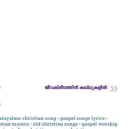
ജീവകിരീടത്തിൻ കല്ലുകളിൽ
m
layalam christian song
-
gospel songs lyrics
-
stian musics
-
old christian songs
-
gospel worship