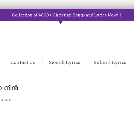
Collection of 4000+ Christian Songs and Lyrics Now!!!
Contact Us
Search Lyrics
Submit Lyrics
േ-നിൻ
yalam