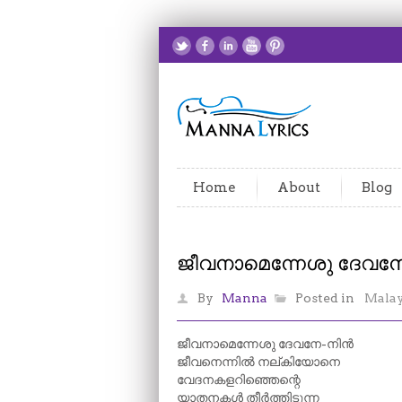
Home
About
Blog
ജീവനാമെന്നേശു ദേവന
By
Manna
Posted in
Mala
ജീവനാമെന്നേശു ദേവനേ-നിൻ
ജീവനെന്നിൽ നല്കിയോനെ
വേദനകളറിഞ്ഞെന്റെ
യാതനകൾ തീർത്തിടുന്ന