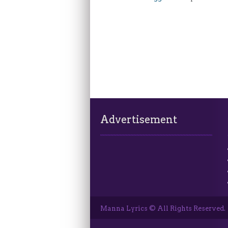
Advertisement
Manna Lyrics © All Rights Reserved.