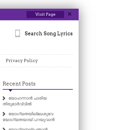
Visit Page
Search Song Lyrics
Privacy Policy
Recent Posts
യോഹന്നാൻ ചാരിയ
തിരുമാർവ്വിൽ
യോഗ്യതയില്ലേശുവേ
യോഗ്യതയായ് പറയുവാൻ
യോഗ്യനല്ല ഞാൻ