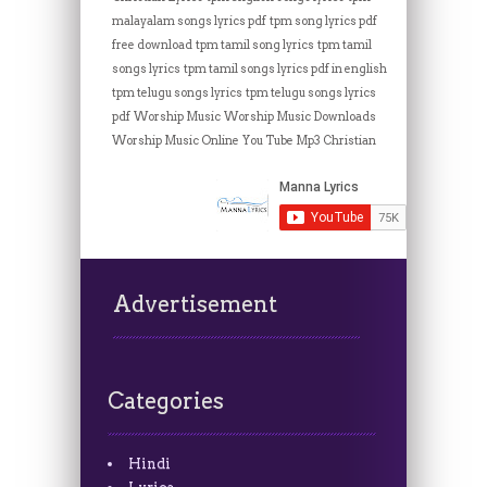
malayalam songs lyrics pdf
tpm song lyrics pdf
free download
tpm tamil song lyrics
tpm tamil
songs lyrics
tpm tamil songs lyrics pdf in english
tpm telugu songs lyrics
tpm telugu songs lyrics
pdf
Worship Music
Worship Music Downloads
Worship Music Online
You Tube Mp3 Christian
Advertisement
Categories
Hindi