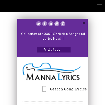
Collection of 4000+ Christian Songs and
Lyrics Now!!!
Visit Page
Search Song Lyrics