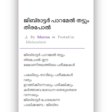
ജിബ്രാട്ടർ പാറമേൽ തട്ടും
തിരപോൽ
By
Manna
Posted in
Malayalam
ജിബ്രാട്ടർ പാറമേൽ തട്ടും
തിരപോൽ-ഈ
ക്ഷോണിതലത്തിലെ പരീക്ഷകൾ
പകലിലും രാവിലും പരീക്ഷകൾ
വരും
ഉറങ്ങിക്കിടന്നാലും പരീക്ഷിക്കും
കർത്താവേ ശോധന തെരുതെരെ
വന്നാലും
ജിബ്രാട്ടർ പോലെന്നെ
പാലിക്കണേ;- ജിബ്രാ