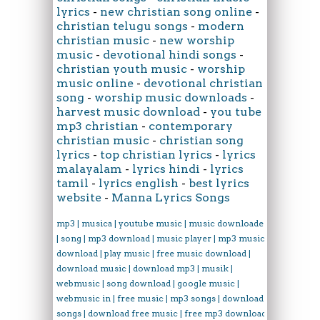
lyrics
-
new christian song online
-
christian telugu songs
-
modern
christian music
-
new worship
music
-
devotional hindi songs
-
christian youth music
-
worship
music online
-
devotional christian
song
-
worship music downloads
-
harvest music download
-
you tube
mp3 christian
-
contemporary
christian music
-
christian song
lyrics
-
top christian lyrics
-
lyrics
malayalam
-
lyrics hindi
-
lyrics
tamil
-
lyrics english
-
best lyrics
website
-
Manna Lyrics Songs
mp3 | musica | youtube music | music downloader
| song | mp3 download | music player | mp3 music
download | play music | free music download |
download music | download mp3 | musik |
webmusic | song download | google music |
webmusic in | free music | mp3 songs | download
songs | download free music | free mp3 download