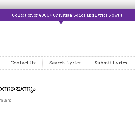
Collection of 4000+ Christian Songs and Lyrics Now!!!
Contact Us
Search Lyrics
Submit Lyrics
്നെയെന്നും
yalam