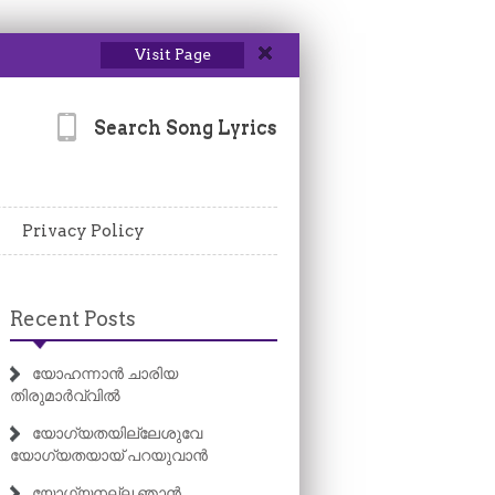
Visit Page
Search Song Lyrics
Privacy Policy
Recent Posts
യോഹന്നാൻ ചാരിയ
തിരുമാർവ്വിൽ
യോഗ്യതയില്ലേശുവേ
യോഗ്യതയായ് പറയുവാൻ
യോഗ്യനല്ല ഞാൻ