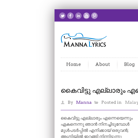
Home
About
Blog
കൈവിട്ടു എല്ലാരും എന
By
Manna
Posted in
Mala
കൈവിട്ടു എല്ലാരും എന്നെയെന്നും
ഏകനെന്നു ഞാൻ നിനച്ചിടുമ്പോൾ
മുൾപടർപ്പിൽ എനിക്കായ് ഒരുവൻ;
അഗ്നിയിൽ ഇറങ്ങി നിന്നിടുന്നു