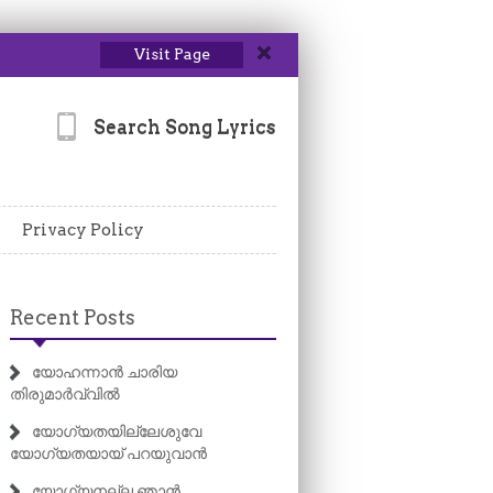
Visit Page
Search Song Lyrics
Privacy Policy
Recent Posts
യോഹന്നാൻ ചാരിയ
തിരുമാർവ്വിൽ
യോഗ്യതയില്ലേശുവേ
യോഗ്യതയായ് പറയുവാൻ
യോഗ്യനല്ല ഞാൻ