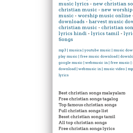
music lyrics
-
new christian s
christian music
-
new worship
music
-
worship music online
downloads
-
harvest music do
christian music
-
christian son
lyrics hindi
-
lyrics tamil
-
lyri
Songs
mp3 | musica | youtube music | music dow
play music | free music download | downl
google music | webmusic in | free music |
download | webmusic in | music video | mp
lyrics
Best christian songs malayalam
Free christian songs tagalog
Top famous christian songs
Full christian songs list
Besst christian songs tamil
All top christian songs
Free christian songs lyrics