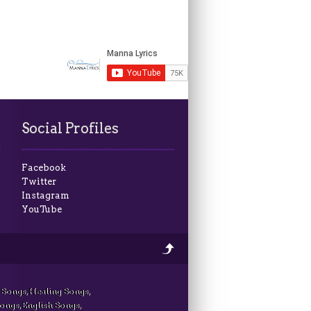
Social Profiles
Facebook
Twitter
Instagram
YouTube
 Songs, Healing Songs,
Songs, English Songs,