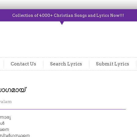
Collection of 4000+ Christian Songs and Lyrics Now!!!
Contact Us
Search Lyrics
Submit Lyrics
യാഗമായ്
yalam
്നൊരു
ങൾ
യവനെ
സ്വർഗ്ഗസ്ഥനെ