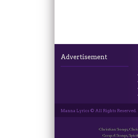
Advertisement
Manna Lyrics © All Rights Reserved.
Christian Songs, Chri
Gospel Songs, Spirit