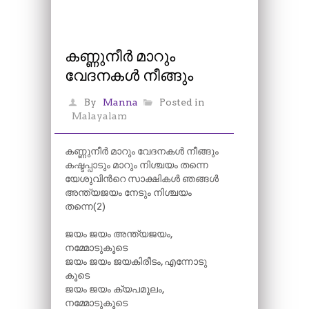
കണ്ണുനീർ മാറും
വേദനകൾ നീങ്ങും
By
Manna
Posted in
Malayalam
കണ്ണുനീർ മാറും വേദനകൾ നീങ്ങും
കഷ്ടപ്പാടും മാറും നിശ്ചയം തന്നെ
യേശുവിന്‍റെ സാക്ഷികൾ ഞങ്ങൾ
അന്ത്യജയം നേടും നിശ്ചയം
തന്നെ(2)
ജയം ജയം അന്ത്യജയം,
നമ്മോടുകൂടെ
ജയം ജയം ജയകിരീടം, എന്നോടു
കൂടെ
ജയം ജയം ക്യപമൂലം,
നമ്മോടുകൂടെ