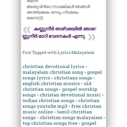
തന്നെ
യേശുവിന്‍റെ സാക്ഷികൾ ഞങ്ങൾ
അന്ത്യജയം നേടും നിശ്ചയം
തന്നെ(2)
കണ്ണുനീർ താഴ്വരയിൽ ഞാനേറ്റം
കണ്ണുനീർ മാറി വേദനകൾ എന്നു
Post Tagged with
Lyrics Malayalam
christian devotional lyrics
-
malayalam christian song
-
gospel
songs lyrics
-
christians songs
-
english christian musics
-
old
christian songs
-
gospel worship
songs
-
christan devotional music
-
indian christian songs
-
christian
songs youtube mp3
-
free christan
music online
-
tamil christian
songs
-
christian songs malayalam
-
top christian songs free
-
gospel