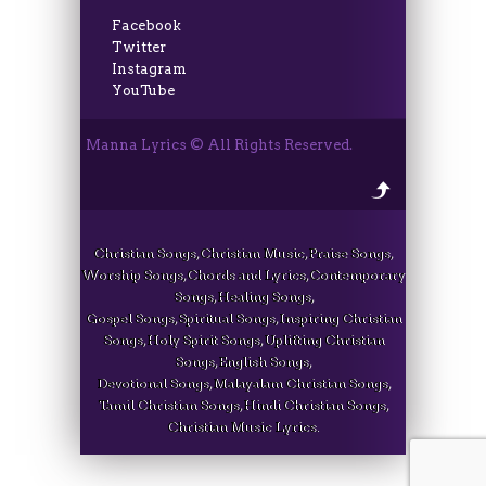
Facebook
Twitter
Instagram
YouTube
Manna Lyrics © All Rights Reserved.
Christian Songs, Christian Music, Praise Songs,
Worship Songs, Chords and Lyrics, Contemporary
Songs, Healing Songs,
Gospel Songs, Spiritual Songs, Inspiring Christian
Songs, Holy Spirit Songs, Uplifting Christian
Songs, English Songs,
Devotional Songs, Malayalam Christian Songs,
Tamil Christian Songs, Hindi Christian Songs,
Christian Music Lyrics.