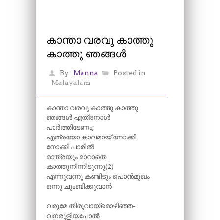
കാന്താ വരവു കാത്തു
കാത്തു ഞങ്ങൾ
By
Manna
Posted in
Malayalam
കാന്താ വരവു കാത്തു കാത്തു
ഞങ്ങൾ എത്രനാൾ
പാർത്തിടേണം;
എത്രയോ കാലമായ് നോക്കി
നോക്കി പാരിൽ
മാത്രയും മാറാതെ
കാത്തുനിന്നീടുന്നു(2)
എന്നുവന്നു കണ്ടിടും പൊൻമുഖം
ഒന്നു ചുംബിക്കുവാൻ
വരുമേ തിരുവായ്മൊഴിഞ്ഞ-
വനരുളിയപോൽ