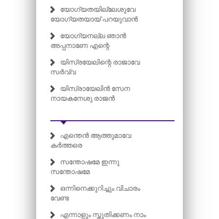
യോഗ്യതയില്ലേശുവേ
യോഗ്യതയായ് പറയുവാൻ
യോഗ്യനല്ല ഞാൻ
അപ്പനാണേ എന്റെ
യിസ്രയേലിന്റെ രാജാവേ
സർവ്വ
യിസ്രായേലിൻ സേന
നായകനേശു രാജൻ
എന്തെൻ ആത്തുമാവേ
കർത്തരെ
സന്തോഷമേ ഇന്നു
സന്തോഷമേ
ഒന്നിനെക്കുറിച്ചും വിചാരം
വേണ്ട
എന്നാളും സ്തുതിക്കണം നാം