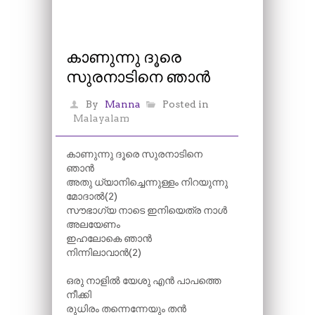
കാണുന്നു ദൂരെ
സുരനാടിനെ ഞാൻ
By
Manna
Posted in
Malayalam
കാണുന്നു ദൂരെ സുരനാടിനെ
ഞാൻ
അതു ധ്യാനിച്ചെന്നുള്ളം നിറയുന്നു
മോദാൽ(2)
സൗഭാഗ്യ നാടെ ഇനിയെത്ര നാൾ
അലയേണം
ഇഹലോകെ ഞാൻ
നിന്നിലാവാൻ(2)
ഒരു നാളിൽ യേശു എൻ പാപത്തെ
നീക്കി
രുധിരം തന്നെന്നേയും തൻ