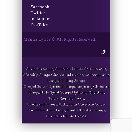
Facebook
Twitter
Instagram
YouTube
Manna Lyrics © All Rights Reserved.
Christian Songs, Christian Music, Praise Songs,
Worship Songs, Chords and Lyrics, Contemporary
Songs, Healing Songs,
Gospel Songs, Spiritual Songs, Inspiring Christian
Songs, Holy Spirit Songs, Uplifting Christian
Songs, English Songs,
Devotional Songs, Malayalam Christian Songs,
Tamil Christian Songs, Hindi Christian Songs,
Christian Music Lyrics.