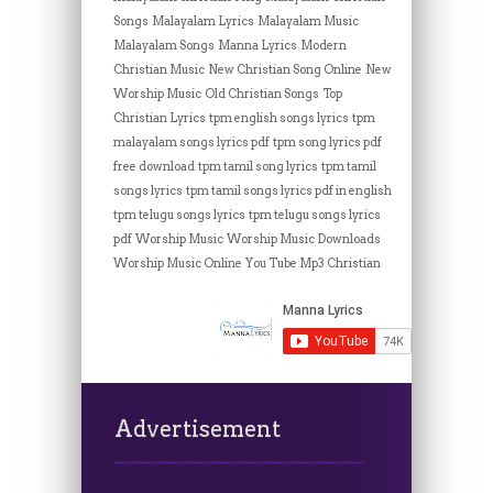
Songs
Malayalam Lyrics
Malayalam Music
Malayalam Songs
Manna Lyrics
Modern
Christian Music
New Christian Song Online
New
Worship Music
Old Christian Songs
Top
Christian Lyrics
tpm english songs lyrics
tpm
malayalam songs lyrics pdf
tpm song lyrics pdf
free download
tpm tamil song lyrics
tpm tamil
songs lyrics
tpm tamil songs lyrics pdf in english
tpm telugu songs lyrics
tpm telugu songs lyrics
pdf
Worship Music
Worship Music Downloads
Worship Music Online
You Tube Mp3 Christian
Advertisement