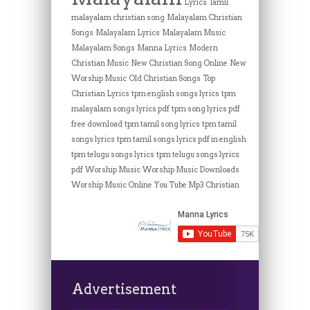
Lyrics Tamil
malayalam christian song
Malayalam Christian
Songs
Malayalam Lyrics
Malayalam Music
Malayalam Songs
Manna Lyrics
Modern
Christian Music
New Christian Song Online
New
Worship Music
Old Christian Songs
Top
Christian Lyrics
tpm english songs lyrics
tpm
malayalam songs lyrics pdf
tpm song lyrics pdf
free download
tpm tamil song lyrics
tpm tamil
songs lyrics
tpm tamil songs lyrics pdf in english
tpm telugu songs lyrics
tpm telugu songs lyrics
pdf
Worship Music
Worship Music Downloads
Worship Music Online
You Tube Mp3 Christian
Advertisement