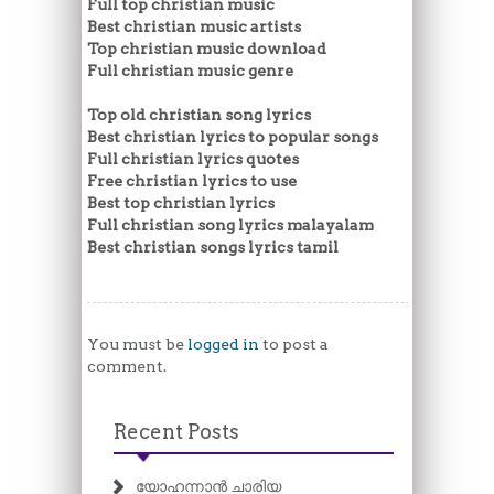
Full top christian music
Best christian music artists
Top christian music download
Full christian music genre
Top old christian song lyrics
Best christian lyrics to popular songs
Full christian lyrics quotes
Free christian lyrics to use
Best top christian lyrics
Full christian song lyrics malayalam
Best christian songs lyrics tamil
You must be
logged in
to post a
comment.
Recent Posts
യോഹന്നാൻ ചാരിയ