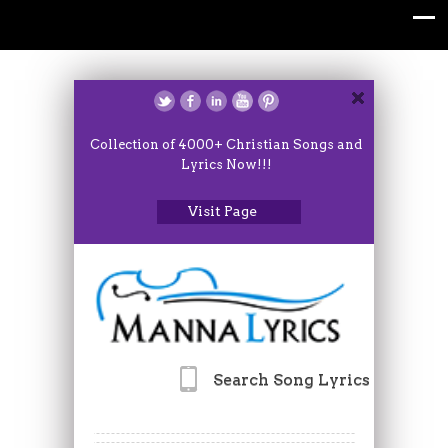
Collection of 4000+ Christian Songs and
Lyrics Now!!!
Visit Page
Search Song Lyrics