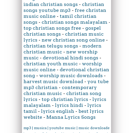
indian christian songs
-
christian
songs youtube mp3
-
free christan
music online
-
tamil christian
songs
-
christian songs malayalam
-
top christian songs free
-
gospel
christian songs
-
christian music
lyrics
-
new christian song online
-
christian telugu songs
-
modern
christian music
-
new worship
music
-
devotional hindi songs
-
christian youth music
-
worship
music online
-
devotional christian
song
-
worship music downloads
-
harvest music download
-
you tube
mp3 christian
-
contemporary
christian music
-
christian song
lyrics
-
top christian lyrics
-
lyrics
malayalam
-
lyrics hindi
-
lyrics
tamil
-
lyrics english
-
best lyrics
website
-
Manna Lyrics Songs
mp3 | musica | youtube music | music downloader