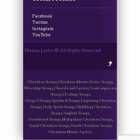
Facebook
Twitter
Instagram
YouTube
Manna Lyrics © All Rights Reserved.
Christian Songs, Christian Music, Praise Songs,
Worship Songs, Chords and Lyrics, Contemporary
Songs, Healing Songs,
Gospel Songs, Spiritual Songs, Inspiring Christian
Songs, Holy Spirit Songs, Uplifting Christian
Songs, English Songs,
Devotional Songs, Malayalam Christian Songs,
Tamil Christian Songs, Hindi Christian Songs,
Christian Music Lyrics.