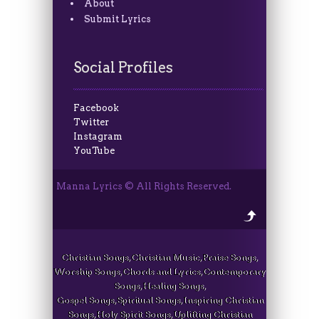
About
Submit Lyrics
Social Profiles
Facebook
Twitter
Instagram
YouTube
Manna Lyrics © All Rights Reserved.
Christian Songs, Christian Music, Praise Songs,
Worship Songs, Chords and Lyrics, Contemporary
Songs, Healing Songs,
Gospel Songs, Spiritual Songs, Inspiring Christian
Songs, Holy Spirit Songs, Uplifting Christian