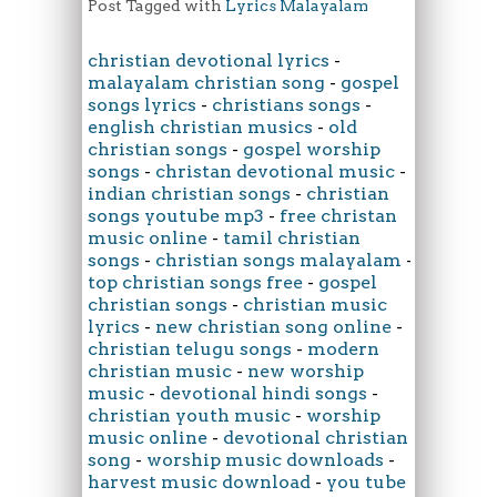
Post Tagged with
Lyrics Malayalam
christian devotional lyrics
-
malayalam christian song
-
gospel
songs lyrics
-
christians songs
-
english christian musics
-
old
christian songs
-
gospel worship
songs
-
christan devotional music
-
indian christian songs
-
christian
songs youtube mp3
-
free christan
music online
-
tamil christian
songs
-
christian songs malayalam
-
top christian songs free
-
gospel
christian songs
-
christian music
lyrics
-
new christian song online
-
christian telugu songs
-
modern
christian music
-
new worship
music
-
devotional hindi songs
-
christian youth music
-
worship
music online
-
devotional christian
song
-
worship music downloads
-
harvest music download
-
you tube