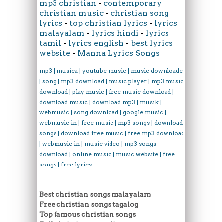
mp3 christian
-
contemporary
christian music
-
christian song
lyrics
-
top christian lyrics
-
lyrics
malayalam
-
lyrics hindi
-
lyrics
tamil
-
lyrics english
-
best lyrics
website
-
Manna Lyrics Songs
mp3 | musica | youtube music | music downloader
| song | mp3 download | music player | mp3 music
download | play music | free music download |
download music | download mp3 | musik |
webmusic | song download | google music |
webmusic in | free music | mp3 songs | download
songs | download free music | free mp3 download
| webmusic in | music video | mp3 songs
download | online music | music website | free
songs | free lyrics
Best christian songs malayalam
Free christian songs tagalog
Top famous christian songs