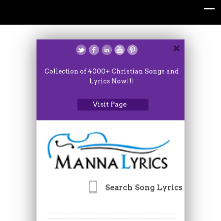
Collection of 4000+ Christian Songs and
Lyrics Now!!!
Visit Page
Search Song Lyrics