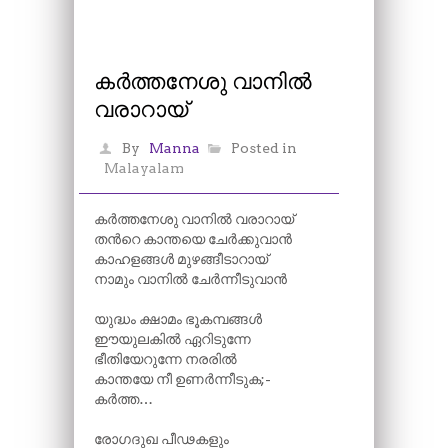
കർത്തനേശു വാനിൽ
വരാറായ്
By
Manna
Posted in
Malayalam
കർത്തനേശു വാനിൽ വരാറായ്
തന്‍റെ കാന്തയെ ചേർക്കുവാൻ
കാഹളങ്ങൾ മുഴങ്ങീടാറായ്
നാമും വാനിൽ ചേർന്നീടുവാൻ
യുദ്ധം ക്ഷാമം ഭൂകമ്പങ്ങൾ
ഈയുലകിൽ ഏറിടുന്നേ
ഭീതിയേറുന്നേ നരരിൽ
കാന്തയേ നീ ഉണർന്നീടുക;-
കർത്ത…
രോഗദുഖ പീഢകളും