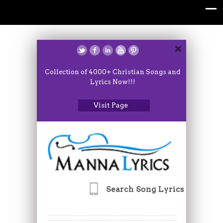
Collection of 4000+ Christian Songs and
Lyrics Now!!!
Visit Page
Search Song Lyrics