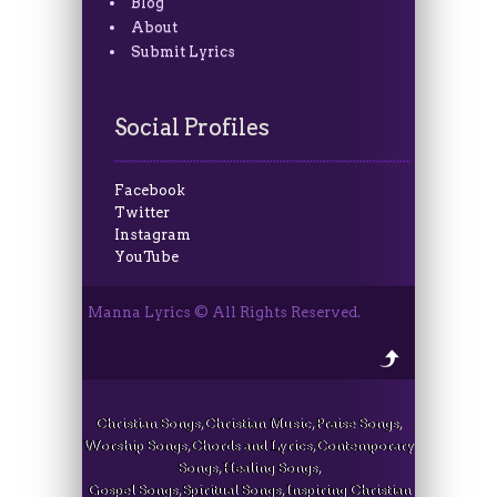
Blog
About
Submit Lyrics
Social Profiles
Facebook
Twitter
Instagram
YouTube
Manna Lyrics © All Rights Reserved.
Christian Songs, Christian Music, Praise Songs,
Worship Songs, Chords and Lyrics, Contemporary
Songs, Healing Songs,
Gospel Songs, Spiritual Songs, Inspiring Christian