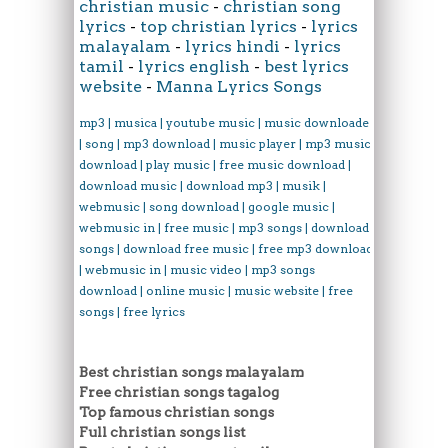
christian music
-
christian song
lyrics
-
top christian lyrics
-
lyrics
malayalam
-
lyrics hindi
-
lyrics
tamil
-
lyrics english
-
best lyrics
website
-
Manna Lyrics Songs
mp3 | musica | youtube music | music downloader
| song | mp3 download | music player | mp3 music
download | play music | free music download |
download music | download mp3 | musik |
webmusic | song download | google music |
webmusic in | free music | mp3 songs | download
songs | download free music | free mp3 download
| webmusic in | music video | mp3 songs
download | online music | music website | free
songs | free lyrics
Best christian songs malayalam
Free christian songs tagalog
Top famous christian songs
Full christian songs list