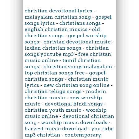
christian devotional lyrics
-
malayalam christian song
-
gospel
songs lyrics
-
christians songs
-
english christian musics
-
old
christian songs
-
gospel worship
songs
-
christan devotional music
-
indian christian songs
-
christian
songs youtube mp3
-
free christan
music online
-
tamil christian
songs
-
christian songs malayalam
-
top christian songs free
-
gospel
christian songs
-
christian music
lyrics
-
new christian song online
-
christian telugu songs
-
modern
christian music
-
new worship
music
-
devotional hindi songs
-
christian youth music
-
worship
music online
-
devotional christian
song
-
worship music downloads
-
harvest music download
-
you tube
mp3 christian
-
contemporary