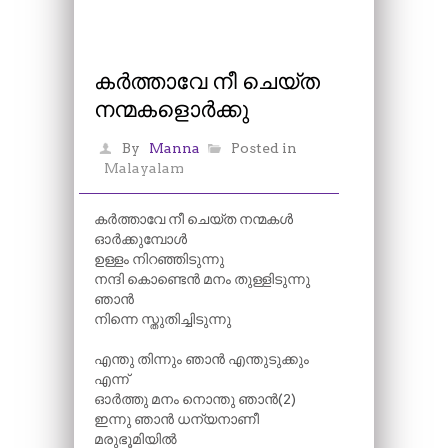
കർത്താവേ നീ ചെയ്ത
നന്മകളൊർക്കു
By
Manna
Posted in
Malayalam
കർത്താവേ നീ ചെയ്ത നന്മകൾ
ഓർക്കുമ്പോൾ
ഉള്ളം നിറഞ്ഞിടുന്നു
നന്ദി കൊണ്ടെൻ മനം തുള്ളിടുന്നു
ഞാൻ
നിന്നെ സ്തുതിച്ചിടുന്നു
എന്തു തിന്നും ഞാൻ എന്തുടുക്കും
എന്ന്
ഓർത്തു മനം നൊന്തു ഞാൻ(2)
ഇന്നു ഞാൻ ധന്യനാണീ
മരുഭൂമിയിൽ