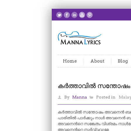
Home
About
Blog
കർത്താവിൽ സന്തോഷ
By
Manna
Posted in
Mala
കർത്താവിൽ സന്തോഷം അവനെൻ ബ
പാരിതിൽ പാർക്കും നാൾ അവനെൻ 
അവനെന്‍റെ സങ്കേതം വിശ്രമം നാൾ
അവനെന്‍റെ സർവ്വവുമേ