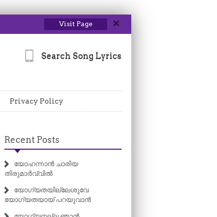
Visit Page
Search Song Lyrics
Privacy Policy
Recent Posts
യോഹന്നാൻ ചാരിയ
തിരുമാർവ്വിൽ
യോഗ്യതയില്ലേശുവേ
യോഗ്യതയായ് പറയുവാൻ
യോഗ്യനല്ല ഞാൻ