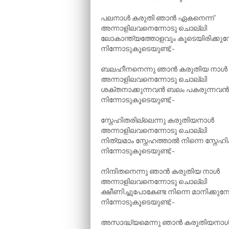
പലനാൾ കരുതി ഞാൻ ഏകനെന്ന്
അന്നാളിലവനെന്നോടു ചൊല്ലി
ലോകാന്ത്യത്തോളവും കൂടെയിരിക്കു
നിന്നോടുകൂടെയുണ്ട്;-
ബലഹീനനെന്നു ഞാൻ കരുതിയ നാൾ
അന്നാളിലവനെന്നോടു ചൊല്ലി
ശക്തനാക്കുന്നവൻ ബലം പകരുന്നവൻ
നിന്നോടുകൂടെയുണ്ട്;-
സ്നേഹിതരില്ലെന്നു കരുതിയനാൾ
അന്നാളിലവനെന്നോടു ചൊല്ലി
നിത്യമാം സ്നേഹത്താൽ നിന്നെ സ്നേഹി
നിന്നോടുകൂടെയുണ്ട്;-
നിന്ദിതനെന്നു ഞാൻ കരുതിയ നാൾ
അന്നാളിലവനെന്നോടു ചൊല്ലി
ക്ഷീണിച്ചുപോകേണ്ട നിന്നെ മാനിക്കുന
നിന്നോടുകൂടെയുണ്ട്;-
അസാദ്ധ്യമെന്നു ഞാൻ കരുതിയനാ