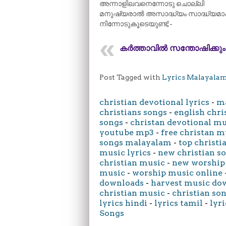
അന്നാളിലവനെന്നോടു ചൊല്ലി
മനുഷ്യരാൽ അസാദ്ധ്യം സാദ്ധ്യമാക
നിന്നോടുകൂടെയുണ്ട്;-
കർത്താവിൽ സന്തോഷിക്കും
Post Tagged with
Lyrics Malayala
christian devotional lyrics
-
ma
christians songs
-
english chri
songs
-
christan devotional m
youtube mp3
-
free christan m
songs malayalam
-
top christi
music lyrics
-
new christian s
christian music
-
new worship
music
-
worship music online
downloads
-
harvest music do
christian music
-
christian son
lyrics hindi
-
lyrics tamil
-
lyri
Songs