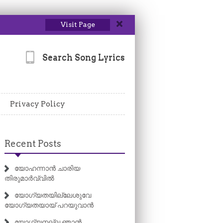
Visit Page
Search Song Lyrics
Privacy Policy
Recent Posts
യോഹന്നാൻ ചാരിയ
തിരുമാർവ്വിൽ
യോഗ്യതയില്ലേശുവേ
യോഗ്യതയായ് പറയുവാൻ
യോഗ്യനല്ല ഞാൻ