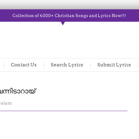
Collection of 4000+ Christian Songs and Lyrics Now!!!
Contact Us
Search Lyrics
Submit Lyrics
ന്നിടാറായ്
yalam