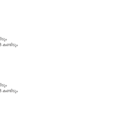
ിടും
 കണ്ടിടും
ിടും
 കണ്ടിടും