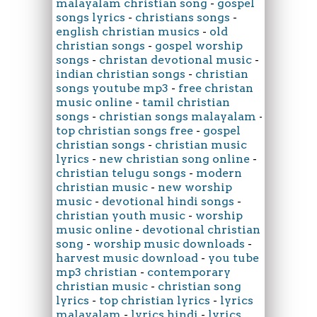
malayalam christian song
-
gospel
songs lyrics
-
christians songs
-
english christian musics
-
old
christian songs
-
gospel worship
songs
-
christan devotional music
-
indian christian songs
-
christian
songs youtube mp3
-
free christan
music online
-
tamil christian
songs
-
christian songs malayalam
-
top christian songs free
-
gospel
christian songs
-
christian music
lyrics
-
new christian song online
-
christian telugu songs
-
modern
christian music
-
new worship
music
-
devotional hindi songs
-
christian youth music
-
worship
music online
-
devotional christian
song
-
worship music downloads
-
harvest music download
-
you tube
mp3 christian
-
contemporary
christian music
-
christian song
lyrics
-
top christian lyrics
-
lyrics
malayalam
-
lyrics hindi
-
lyrics