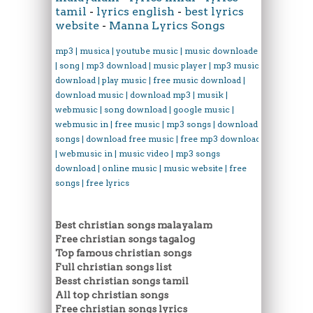
tamil
-
lyrics english
-
best lyrics
website
-
Manna Lyrics Songs
mp3 | musica | youtube music | music downloader
| song | mp3 download | music player | mp3 music
download | play music | free music download |
download music | download mp3 | musik |
webmusic | song download | google music |
webmusic in | free music | mp3 songs | download
songs | download free music | free mp3 download
| webmusic in | music video | mp3 songs
download | online music | music website | free
songs | free lyrics
Best christian songs malayalam
Free christian songs tagalog
Top famous christian songs
Full christian songs list
Besst christian songs tamil
All top christian songs
Free christian songs lyrics