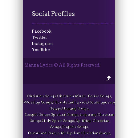
Social Profiles
Facebook
Twitter
Instagram
YouTube
Manna Lyrics © All Rights Reserved.
Christian Songs, Christian Music, Praise Songs,
Worship Songs, Chords and Lyrics, Contemporary
Songs, Healing Songs,
Gospel Songs, Spiritual Songs, Inspiring Christian
Songs, Holy Spirit Songs, Uplifting Christian
Songs, English Songs,
Devotional Songs, Malayalam Christian Songs,