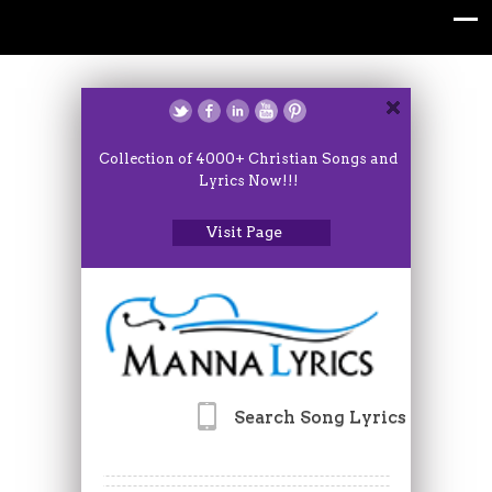
Collection of 4000+ Christian Songs and
Lyrics Now!!!
Visit Page
Search Song Lyrics