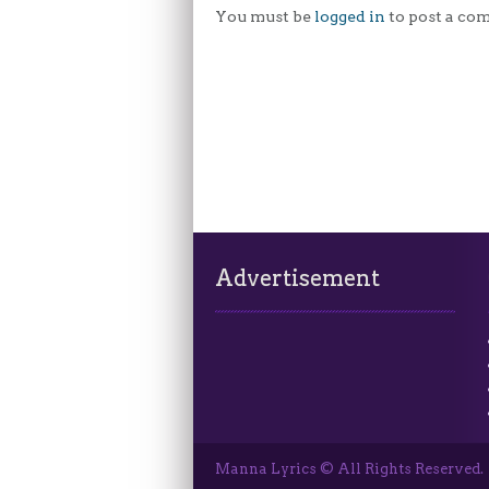
You must be
logged in
to post a co
Advertisement
Manna Lyrics © All Rights Reserved.