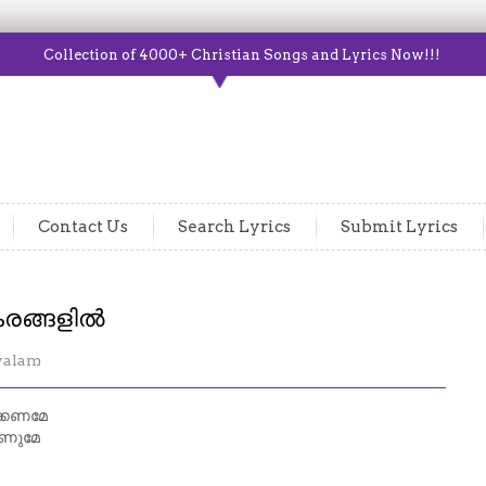
Collection of 4000+ Christian Songs and Lyrics Now!!!
Contact Us
Search Lyrics
Submit Lyrics
രങ്ങളിൽ
yalam
്കണമേ
ാണുമേ