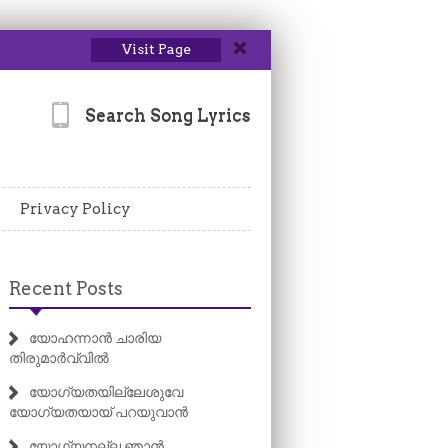
Visit Page
Search Song Lyrics
Privacy Policy
Recent Posts
യോഹന്നാൻ ചാരിയ
തിരുമാർവ്വിൽ
യോഗ്യതയില്ലേശുവേ
യോഗ്യതയായ് പറയുവാൻ
യോഗ്യനല്ല ഞാൻ