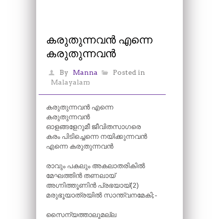
കരുതുന്നവൻ എന്നെ
കരുതുന്നവൻ
By
Manna
Posted in
Malayalam
കരുതുന്നവൻ എന്നെ
കരുതുന്നവൻ
ഓളങ്ങളേറുമീ ജീവിതസാഗരെ
കരം പിടിച്ചെന്നെ നയിക്കുന്നവൻ
എന്നെ കരുതുന്നവൻ
രാവും പകലും അകലാതരികിൽ
മേഘത്തിൻ തണലായ്
അഗ്നിത്തൂണിൻ പ്രഭയായ്(2)
മരുഭൂയാത്രയിൽ സാന്ത്വനമേകി;-
സൈന്യത്താലുമല്ല