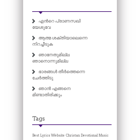
എന്‍റെ പ്രാണസഖി
യേശുവേ
ആത്മ ശക്തിയാലെന്നെ
നിറച്ചീടുക
ഞാനേതുമില്ല
ഞാനൊന്നുമില്ല
ഭാരങ്ങൾ തീർത്തെന്നെ
ചേർത്തിടു
ഞാന്‍ എങ്ങനെ
മിണ്ടാതിരിക്കും
Tags
Best Lyrics Website
Christan Devotional Music