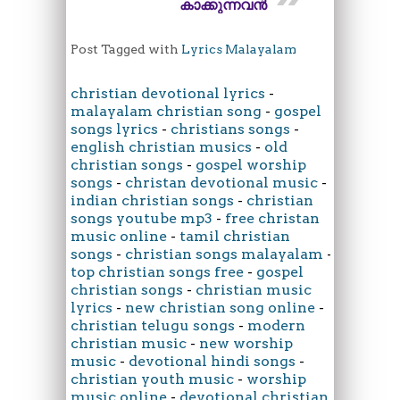
കാക്കുന്നവൻ
Post Tagged with
Lyrics Malayalam
christian devotional lyrics
-
malayalam christian song
-
gospel
songs lyrics
-
christians songs
-
english christian musics
-
old
christian songs
-
gospel worship
songs
-
christan devotional music
-
indian christian songs
-
christian
songs youtube mp3
-
free christan
music online
-
tamil christian
songs
-
christian songs malayalam
-
top christian songs free
-
gospel
christian songs
-
christian music
lyrics
-
new christian song online
-
christian telugu songs
-
modern
christian music
-
new worship
music
-
devotional hindi songs
-
christian youth music
-
worship
music online
-
devotional christian