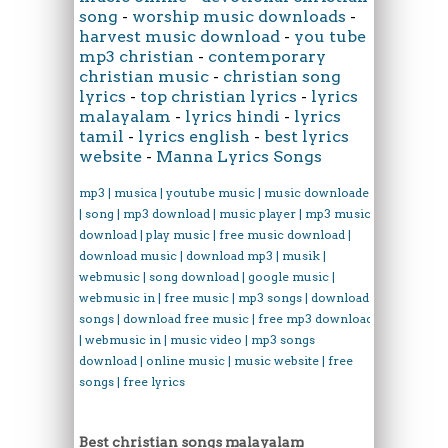
song
-
worship music downloads
-
harvest music download
-
you tube
mp3 christian
-
contemporary
christian music
-
christian song
lyrics
-
top christian lyrics
-
lyrics
malayalam
-
lyrics hindi
-
lyrics
tamil
-
lyrics english
-
best lyrics
website
-
Manna Lyrics Songs
mp3 | musica | youtube music | music downloader
| song | mp3 download | music player | mp3 music
download | play music | free music download |
download music | download mp3 | musik |
webmusic | song download | google music |
webmusic in | free music | mp3 songs | download
songs | download free music | free mp3 download
| webmusic in | music video | mp3 songs
download | online music | music website | free
songs | free lyrics
Best christian songs malayalam