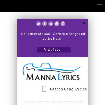
Collection of 4000+ Christian Songs and
Lyrics Now!!!
Visit Page
Search Song Lyrics