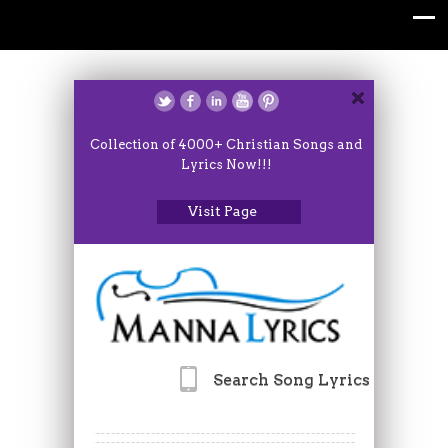
Collection of 4000+ Christian Songs and
Lyrics Now!!!
Visit Page
Search Song Lyrics