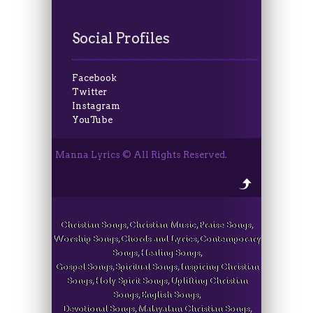
Social Profiles
Facebook
Twitter
Instagram
YouTube
Manna Lyrics © All Rights Reserved.
Christian Songs, Christian Music, Praise Songs,
Worship Songs, Chords and Lyrics, Contemporary
Songs, Healing Songs,
Gospel Songs, Spiritual Songs, Inspiring Christian
Songs, Holy Spirit Songs, Uplifting Christian
Songs, English Songs,
Devotional Songs, Malayalam Christian Songs,