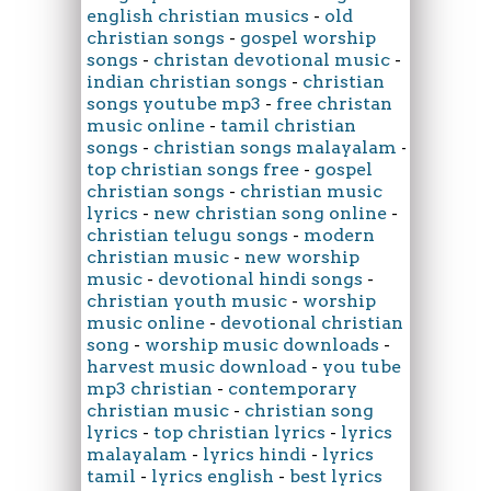
english christian musics
-
old
christian songs
-
gospel worship
songs
-
christan devotional music
-
indian christian songs
-
christian
songs youtube mp3
-
free christan
music online
-
tamil christian
songs
-
christian songs malayalam
-
top christian songs free
-
gospel
christian songs
-
christian music
lyrics
-
new christian song online
-
christian telugu songs
-
modern
christian music
-
new worship
music
-
devotional hindi songs
-
christian youth music
-
worship
music online
-
devotional christian
song
-
worship music downloads
-
harvest music download
-
you tube
mp3 christian
-
contemporary
christian music
-
christian song
lyrics
-
top christian lyrics
-
lyrics
malayalam
-
lyrics hindi
-
lyrics
tamil
-
lyrics english
-
best lyrics