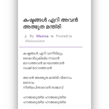
കഷ്ടങ്ങൾ ഏറി അവൻ
അത്ഭുത മന്ത്രി
By
Manna
Posted in
Malayalam
കഷ്ടങ്ങൾ ഏറി വന്നീടിലും
കൈവിടുകില്ല നാഥൻ
മാറാത്തവൻ മറയാത്തവൻ
വാക്ക് മാറാത്തവൻ
അവൻ അത്ഭുത മന്ത്രി വീരനാം
ദൈവം
നിത്യപിതാവെൻ രാജാവ്
ഹാലേലുയ്യ ഹാലേലുയ്യ
ഹാലേലുയ്യ ഹാലേലുയ്യ