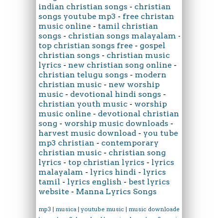
indian christian songs
-
christian
songs youtube mp3
-
free christan
music online
-
tamil christian
songs
-
christian songs malayalam
-
top christian songs free
-
gospel
christian songs
-
christian music
lyrics
-
new christian song online
-
christian telugu songs
-
modern
christian music
-
new worship
music
-
devotional hindi songs
-
christian youth music
-
worship
music online
-
devotional christian
song
-
worship music downloads
-
harvest music download
-
you tube
mp3 christian
-
contemporary
christian music
-
christian song
lyrics
-
top christian lyrics
-
lyrics
malayalam
-
lyrics hindi
-
lyrics
tamil
-
lyrics english
-
best lyrics
website
-
Manna Lyrics Songs
mp3 | musica | youtube music | music downloader