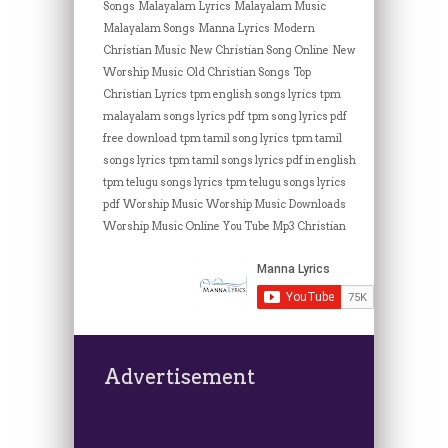
Songs
Malayalam Lyrics
Malayalam Music
Malayalam Songs
Manna Lyrics
Modern
Christian Music
New Christian Song Online
New
Worship Music
Old Christian Songs
Top
Christian Lyrics
tpm english songs lyrics
tpm
malayalam songs lyrics pdf
tpm song lyrics pdf
free download
tpm tamil song lyrics
tpm tamil
songs lyrics
tpm tamil songs lyrics pdf in english
tpm telugu songs lyrics
tpm telugu songs lyrics
pdf
Worship Music
Worship Music Downloads
Worship Music Online
You Tube Mp3 Christian
Advertisement