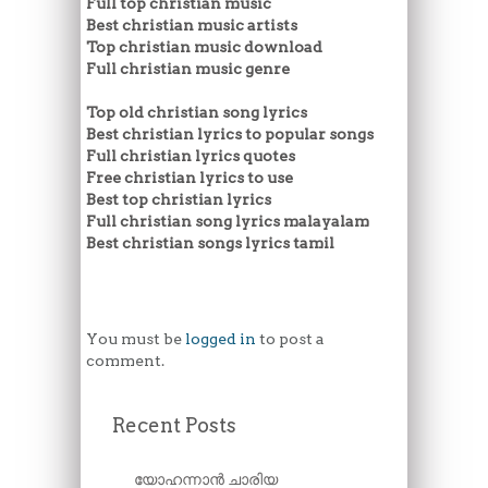
Full top christian music
Best christian music artists
Top christian music download
Full christian music genre
Top old christian song lyrics
Best christian lyrics to popular songs
Full christian lyrics quotes
Free christian lyrics to use
Best top christian lyrics
Full christian song lyrics malayalam
Best christian songs lyrics tamil
You must be
logged in
to post a
comment.
Recent Posts
യോഹന്നാൻ ചാരിയ