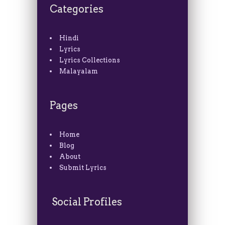
Categories
Hindi
Lyrics
Lyrics Collections
Malayalam
Pages
Home
Blog
About
Submit Lyrics
Social Profiles