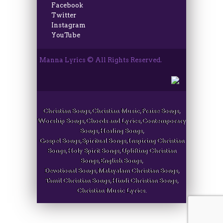
Facebook
Twitter
Instagram
YouTube
Manna Lyrics © All Rights Reserved.
Christian Songs, Christian Music, Praise Songs,
Worship Songs, Chords and Lyrics, Contemporary
Songs, Healing Songs,
Gospel Songs, Spiritual Songs, Inspiring Christian
Songs, Holy Spirit Songs, Uplifting Christian
Songs, English Songs,
Devotional Songs, Malayalam Christian Songs,
Tamil Christian Songs, Hindi Christian Songs,
Christian Music Lyrics.