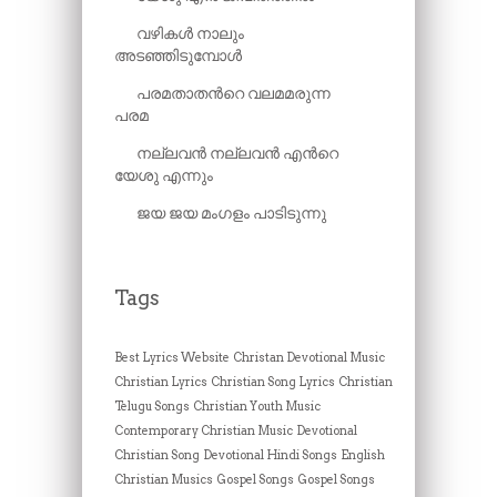
വഴികൾ നാലും
അടഞ്ഞിടുമ്പോൾ
പരമതാതന്‍റെ വലമമരുന്ന
പരമ
നല്ലവൻ നല്ലവൻ എ​ന്‍റെ
യേശു എന്നും
ജയ ജയ മംഗളം പാടിടുന്നു
Tags
Best Lyrics Website
Christan Devotional Music
Christian Lyrics
Christian Song Lyrics
Christian
Telugu Songs
Christian Youth Music
Contemporary Christian Music
Devotional
Christian Song
Devotional Hindi Songs
English
Christian Musics
Gospel Songs
Gospel Songs