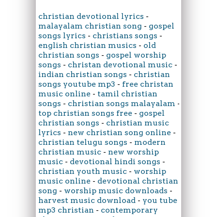
christian devotional lyrics
-
malayalam christian song
-
gospel
songs lyrics
-
christians songs
-
english christian musics
-
old
christian songs
-
gospel worship
songs
-
christan devotional music
-
indian christian songs
-
christian
songs youtube mp3
-
free christan
music online
-
tamil christian
songs
-
christian songs malayalam
-
top christian songs free
-
gospel
christian songs
-
christian music
lyrics
-
new christian song online
-
christian telugu songs
-
modern
christian music
-
new worship
music
-
devotional hindi songs
-
christian youth music
-
worship
music online
-
devotional christian
song
-
worship music downloads
-
harvest music download
-
you tube
mp3 christian
-
contemporary