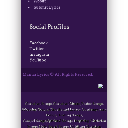
About
Submit Lyrics
Social Profiles
Facebook
Twitter
Instagram
YouTube
Manna Lyrics © All Rights Reserved.
Christian Songs, Christian Music, Praise Songs,
Worship Songs, Chords and Lyrics, Contemporary
Songs, Healing Songs,
Gospel Songs, Spiritual Songs, Inspiring Christian
Songs, Holy Spirit Songs, Uplifting Christian