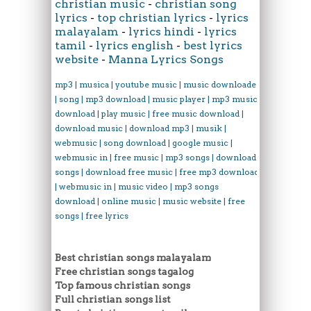
christian music
-
christian song
lyrics
-
top christian lyrics
-
lyrics
malayalam
-
lyrics hindi
-
lyrics
tamil
-
lyrics english
-
best lyrics
website
-
Manna Lyrics Songs
mp3 | musica | youtube music | music downloader
| song | mp3 download | music player | mp3 music
download | play music | free music download |
download music | download mp3 | musik |
webmusic | song download | google music |
webmusic in | free music | mp3 songs | download
songs | download free music | free mp3 download
| webmusic in | music video | mp3 songs
download | online music | music website | free
songs | free lyrics
Best christian songs malayalam
Free christian songs tagalog
Top famous christian songs
Full christian songs list