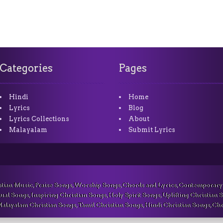
Categories
Pages
Hindi
Home
Lyrics
Blog
Lyrics Collections
About
Malayalam
Submit Lyrics
stian Music, Praise Songs, Worship Songs, Chords and Lyrics, Contemporary
ual Songs, Inspiring Christian Songs, Holy Spirit Songs, Uplifting Christian 
alayalam Christian Songs, Tamil Christian Songs, Hindi Christian Songs, Chr