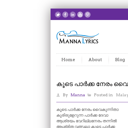
Home
About
Blog
കൂടെ പാർക്ക നേരം വൈ
By
Manna
Posted in
Mala
കൂടെ പാർക്ക നേരം വൈകുന്നിതാ
കൂരിരുളേറുന്ന പാർക്ക ദേവാ
ആശ്രയം വേറില്ലനേരം തന്നിൽ
ആശ്രിത വത്സലാ കൂടെ പാർക്ക