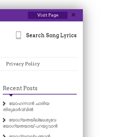
Visit Page
Search Song Lyrics
Privacy Policy
Recent Posts
യോഹന്നാൻ ചാരിയ
തിരുമാർവ്വിൽ
യോഗ്യതയില്ലേശുവേ
യോഗ്യതയായ് പറയുവാൻ
യോഗ്യനല്ല ഞാൻ