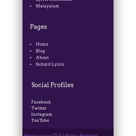
Malayalam
Pages
Home
Blog
About
Submit Lyrics
Social Profiles
Facebook
Twitter
Instagram
YouTube
Manna Lyrics © All Rights Reserved.