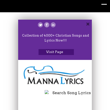
Collection of 4000+ Christian Songs and
Lyrics Now!!!
Visit Page
Search Song Lyrics