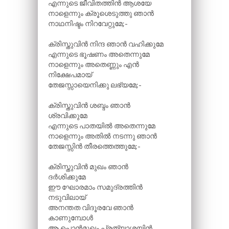
എന്നുടെ ജീവിതത്തിൻ ആശയേ
നാളെന്നും ക്രൂശെടുത്തു ഞാൻ
നാഥനിഷ്ടം നിറവേറ്റുമേ;-
ക്രിസ്തുവിൻ നിന്ദ ഞാൻ വഹിക്കുമേ
എന്നുടെ ഭൂഷണം അതെന്നുമേ
നാളെന്നും അതെണ്ണും എൻ
നിക്ഷേപമായ്
തേജസ്സായെനിക്കു ലഭ്യമേ;-
ക്രിസ്തുവിൻ ശബ്ദം ഞാൻ
ശ്രവിക്കുമേ
എന്നുടെ പാതയിൽ അതെന്നുമേ
നാളെന്നും അതിൽ നടന്നു ഞാൻ
തേജസ്സിൻ തീരത്തെത്തുമേ;-
ക്രിസ്തുവിൻ മുഖം ഞാൻ
ദർശിക്കുമേ
ഈ ഘോരമാം സമുദ്രത്തിൻ
നടുവിലായ്
അനന്തത വിദൂരവേ ഞാൻ
കാണുമ്പോൾ
ആ പൊൻമുഖം പ്രത്യാശയിൻ