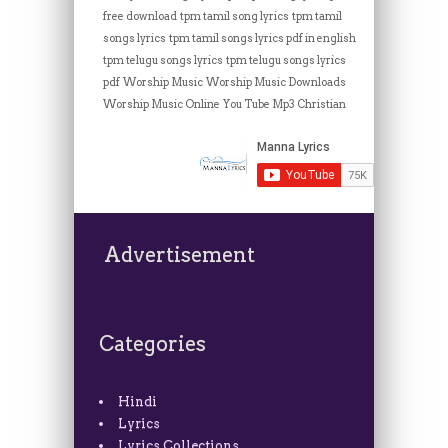
free download
tpm tamil song lyrics
tpm tamil
songs lyrics
tpm tamil songs lyrics pdf in english
tpm telugu songs lyrics
tpm telugu songs lyrics
pdf
Worship Music
Worship Music Downloads
Worship Music Online
You Tube Mp3 Christian
Advertisement
Categories
Hindi
Lyrics
Lyrics Collections