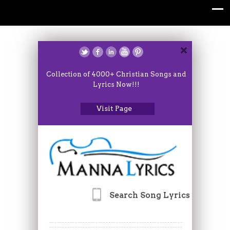
Collection of 4000+ Christian Songs and
Lyrics Now!!!
Visit Page
Search Song Lyrics