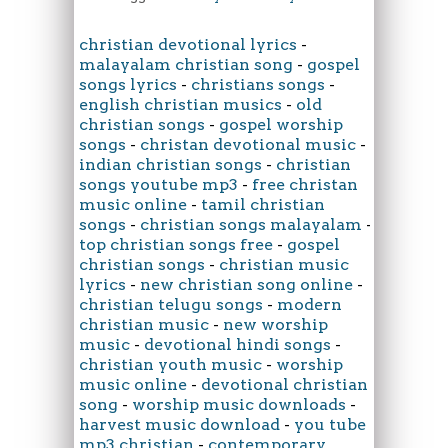
christian devotional lyrics
-
malayalam christian song
-
gospel
songs lyrics
-
christians songs
-
english christian musics
-
old
christian songs
-
gospel worship
songs
-
christan devotional music
-
indian christian songs
-
christian
songs youtube mp3
-
free christan
music online
-
tamil christian
songs
-
christian songs malayalam
-
top christian songs free
-
gospel
christian songs
-
christian music
lyrics
-
new christian song online
-
christian telugu songs
-
modern
christian music
-
new worship
music
-
devotional hindi songs
-
christian youth music
-
worship
music online
-
devotional christian
song
-
worship music downloads
-
harvest music download
-
you tube
mp3 christian
-
contemporary