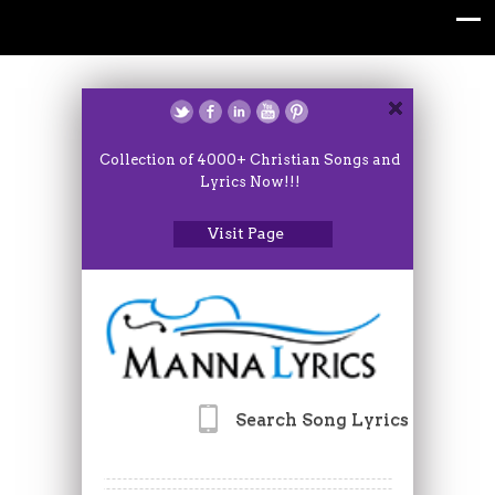
Collection of 4000+ Christian Songs and
Lyrics Now!!!
Visit Page
Search Song Lyrics