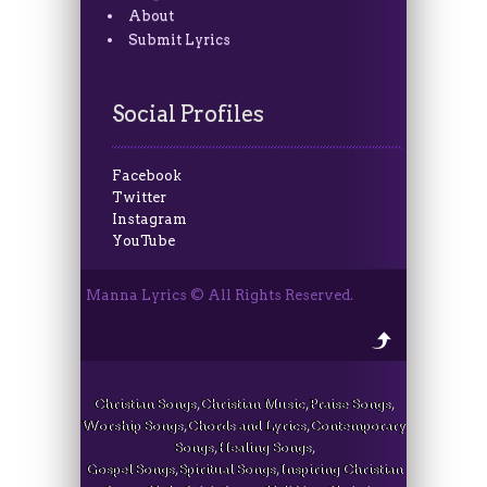
About
Submit Lyrics
Social Profiles
Facebook
Twitter
Instagram
YouTube
Manna Lyrics © All Rights Reserved.
Christian Songs, Christian Music, Praise Songs,
Worship Songs, Chords and Lyrics, Contemporary
Songs, Healing Songs,
Gospel Songs, Spiritual Songs, Inspiring Christian