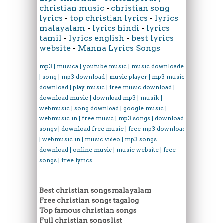
christian music
-
christian song
lyrics
-
top christian lyrics
-
lyrics
malayalam
-
lyrics hindi
-
lyrics
tamil
-
lyrics english
-
best lyrics
website
-
Manna Lyrics Songs
mp3 | musica | youtube music | music downloader
| song | mp3 download | music player | mp3 music
download | play music | free music download |
download music | download mp3 | musik |
webmusic | song download | google music |
webmusic in | free music | mp3 songs | download
songs | download free music | free mp3 download
| webmusic in | music video | mp3 songs
download | online music | music website | free
songs | free lyrics
Best christian songs malayalam
Free christian songs tagalog
Top famous christian songs
Full christian songs list