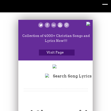
Collection of 4000+ Christian Songs and
Lyrics Now!!!
Visit Page
Search Song Lyrics