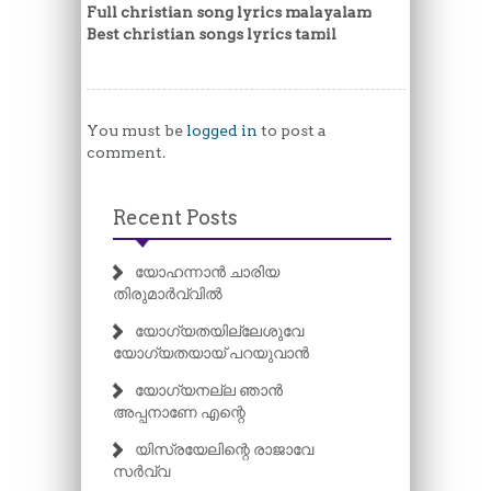
Full christian song lyrics malayalam
Best christian songs lyrics tamil
You must be
logged in
to post a
comment.
Recent Posts
യോഹന്നാൻ ചാരിയ
തിരുമാർവ്വിൽ
യോഗ്യതയില്ലേശുവേ
യോഗ്യതയായ് പറയുവാൻ
യോഗ്യനല്ല ഞാൻ
അപ്പനാണേ എന്റെ
യിസ്രയേലിന്റെ രാജാവേ
സർവ്വ