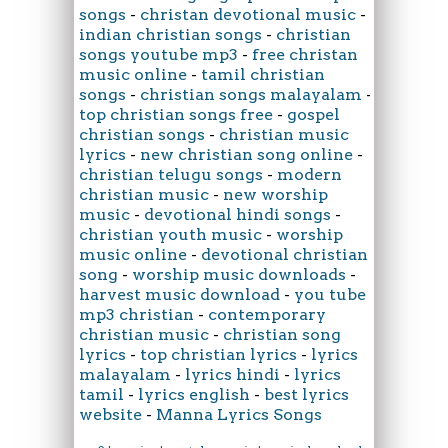
songs
-
christan devotional music
-
indian christian songs
-
christian
songs youtube mp3
-
free christan
music online
-
tamil christian
songs
-
christian songs malayalam
-
top christian songs free
-
gospel
christian songs
-
christian music
lyrics
-
new christian song online
-
christian telugu songs
-
modern
christian music
-
new worship
music
-
devotional hindi songs
-
christian youth music
-
worship
music online
-
devotional christian
song
-
worship music downloads
-
harvest music download
-
you tube
mp3 christian
-
contemporary
christian music
-
christian song
lyrics
-
top christian lyrics
-
lyrics
malayalam
-
lyrics hindi
-
lyrics
tamil
-
lyrics english
-
best lyrics
website
-
Manna Lyrics Songs