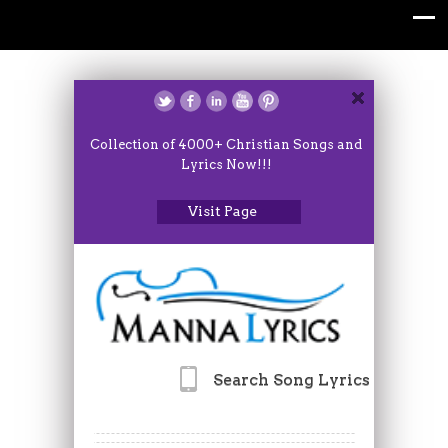
Collection of 4000+ Christian Songs and
Lyrics Now!!!
Visit Page
Search Song Lyrics