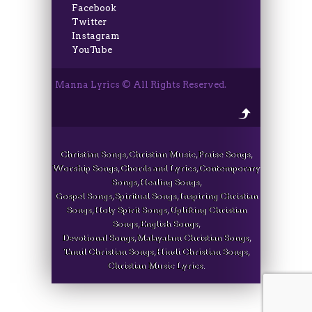
Facebook
Twitter
Instagram
YouTube
Manna Lyrics © All Rights Reserved.
Christian Songs, Christian Music, Praise Songs,
Worship Songs, Chords and Lyrics, Contemporary
Songs, Healing Songs,
Gospel Songs, Spiritual Songs, Inspiring Christian
Songs, Holy Spirit Songs, Uplifting Christian
Songs, English Songs,
Devotional Songs, Malayalam Christian Songs,
Tamil Christian Songs, Hindi Christian Songs,
Christian Music Lyrics.