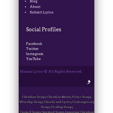
Blog
About
Submit Lyrics
Social Profiles
Facebook
Twitter
Instagram
YouTube
Manna Lyrics © All Rights Reserved.
Christian Songs, Christian Music, Praise Songs,
Worship Songs, Chords and Lyrics, Contemporary
Songs, Healing Songs,
Gospel Songs, Spiritual Songs, Inspiring Christian