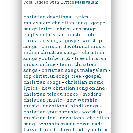
Post Tagged with
Lyrics Malayalam
christian devotional lyrics
-
malayalam christian song
-
gospel
songs lyrics
-
christians songs
-
english christian musics
-
old
christian songs
-
gospel worship
songs
-
christan devotional music
-
indian christian songs
-
christian
songs youtube mp3
-
free christan
music online
-
tamil christian
songs
-
christian songs malayalam
-
top christian songs free
-
gospel
christian songs
-
christian music
lyrics
-
new christian song online
-
christian telugu songs
-
modern
christian music
-
new worship
music
-
devotional hindi songs
-
christian youth music
-
worship
music online
-
devotional christian
song
-
worship music downloads
-
harvest music download
-
you tube