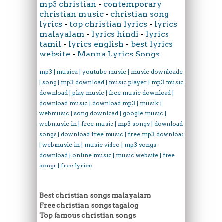
mp3 christian
-
contemporary
christian music
-
christian song
lyrics
-
top christian lyrics
-
lyrics
malayalam
-
lyrics hindi
-
lyrics
tamil
-
lyrics english
-
best lyrics
website
-
Manna Lyrics Songs
mp3 | musica | youtube music | music downloader
| song | mp3 download | music player | mp3 music
download | play music | free music download |
download music | download mp3 | musik |
webmusic | song download | google music |
webmusic in | free music | mp3 songs | download
songs | download free music | free mp3 download
| webmusic in | music video | mp3 songs
download | online music | music website | free
songs | free lyrics
Best christian songs malayalam
Free christian songs tagalog
Top famous christian songs