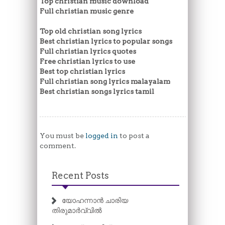
Top christian music download
Full christian music genre
Top old christian song lyrics
Best christian lyrics to popular songs
Full christian lyrics quotes
Free christian lyrics to use
Best top christian lyrics
Full christian song lyrics malayalam
Best christian songs lyrics tamil
You must be
logged in
to post a
comment.
Recent Posts
യോഹന്നാൻ ചാരിയ
തിരുമാർവ്വിൽ