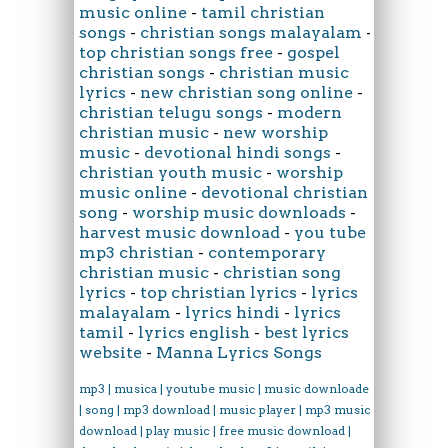
music online
-
tamil christian
songs
-
christian songs malayalam
-
top christian songs free
-
gospel
christian songs
-
christian music
lyrics
-
new christian song online
-
christian telugu songs
-
modern
christian music
-
new worship
music
-
devotional hindi songs
-
christian youth music
-
worship
music online
-
devotional christian
song
-
worship music downloads
-
harvest music download
-
you tube
mp3 christian
-
contemporary
christian music
-
christian song
lyrics
-
top christian lyrics
-
lyrics
malayalam
-
lyrics hindi
-
lyrics
tamil
-
lyrics english
-
best lyrics
website
-
Manna Lyrics Songs
mp3 | musica | youtube music | music downloader
| song | mp3 download | music player | mp3 music
download | play music | free music download |