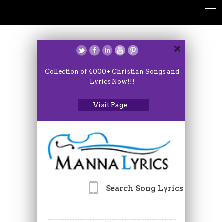
Collection of 4000+ Christian Songs and
Lyrics Now!!!
Visit Page
Search Song Lyrics