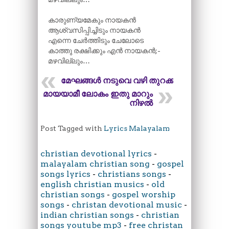
കാരുണ്യമേകും നായകൻ
ആശ്വസിപ്പിച്ചിടും നായകൻ
എന്നെ ചേർത്തിടും ചേലോടെ
കാത്തു രക്ഷിക്കും എൻ നായകൻ;-
മഴവില്ലും…
മേഘങ്ങൾ നടുവെ വഴി തുറക്കും
മായയാമീ ലോകം ഇതു മാറും
നിഴല്‍
Post Tagged with
Lyrics Malayalam
christian devotional lyrics
-
malayalam christian song
-
gospel
songs lyrics
-
christians songs
-
english christian musics
-
old
christian songs
-
gospel worship
songs
-
christan devotional music
-
indian christian songs
-
christian
songs youtube mp3
-
free christan